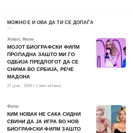
МОЖНО Е И ОВА ДА ТИ СЕ ДОПАЃА
КАтегорија
Живот
,
Филм
МОЈОТ БИОГРАФСКИ ФИЛМ
ПРОПАДНА ЗАШТО МИ ГО
ОДБИЈА ПРЕДЛОГОТ ДА СЕ
СНИМА ВО СРБИЈА, РЕЧЕ
МАДОНА
Објавено
27 јуни , 2026
1 мин читање
на
КАтегорија
Филм
КИМ НОВАК НЕ САКА СИДНИ
СВИНИ ДА ЈА ИГРА ВО НОВ
БИОГРАФСКИ ФИЛМ ЗАШТО