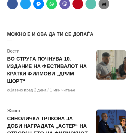
МОЖНО Е И ОВА ДА ТИ СЕ ДОПАЃА
КАтегорија
Вести
ВО СТРУГА ПОЧНУВА 10.
ИЗДАНИЕ НА ФЕСТИВАЛОТ НА
КРАТКИ ФИЛМОВИ „ДРИМ
ШОРТ“
Објавено
објавено пред 2 дена
1 мин читање
на
КАтегорија
Живот
СИНОЛИЧКА ТРПКОВА ЈА
ДОБИ НАГРАДАТА „АСТЕР“ НА