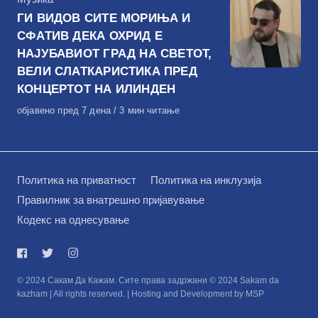
ГИ ВИДОВ СИТЕ МОРИЊА И
СФАТИВ ДЕКА ОХРИД Е
НАЈУБАВИОТ ГРАД НА СВЕТОТ,
ВЕЛИ СЛАТКАРИСТИКА ПРЕД
КОНЦЕРТОТ НА ИЛИНДЕН
Објавено
објавено пред 7 дена
3 мин читање
на
Политика на приватност
Политика на инклузија
Правилник за внатрешно пријавување
Кодекс на однесување
© 2024 Сакам Да Кажам. Сите права задржани © 2024 Sakam da
kazham | All rights reserved. | Hosting and Development by MSP