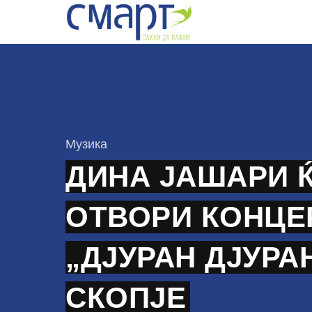
Skip
to
content
КАтегорија
Музика
ДИНА ЈАШАРИ Ќ
ОТВОРИ КОНЦЕ
„ДЈУРАН ДЈУРА
СКОПЈЕ