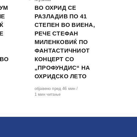
СУМ
ВО ОХРИД СЕ
ЧЕ
РАЗЛАДИВ ПО 41
Ќ
СТЕПЕН ВО ВИЕНА,
Е
РЕЧЕ СТЕФАН
МИЛЕНКОВИЌ ПО
ФАНТАСТИЧНИОТ
 ВО
КОНЦЕРТ СО
„ПРОФУНДИС“ НА
ОХРИДСКО ЛЕТО
Објавено
објавено пред 46 мин
на
1 мин читање