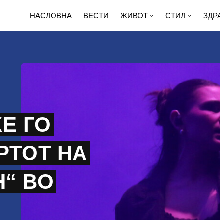
НАСЛОВНА
ВЕСТИ
ЖИВОТ
СТИЛ
ЗДР
Е ГО
РТОТ НА
Н“ ВО