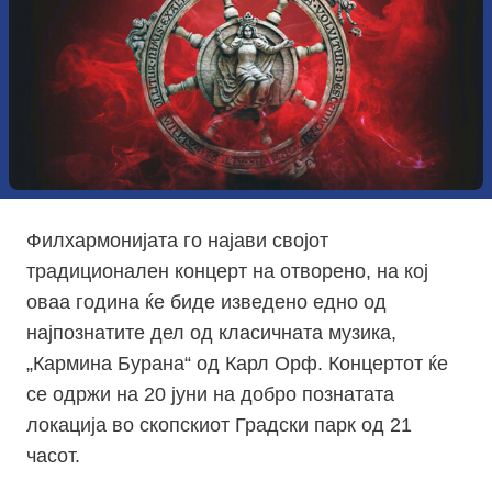
Филхармонијата го најави својот
традиционален концерт на отворено, на кој
оваа година ќе биде изведено едно од
најпознатите дел од класичната музика,
„Кармина Бурана“ од Карл Орф. Концертот ќе
се одржи на 20 јуни на добро познатата
локација во скопскиот Градски парк од 21
часот.