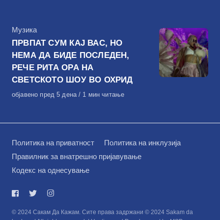
на
КАтегорија
Музика
ПРВПАТ СУМ КАЈ ВАС, НО
НЕМА ДА БИДЕ ПОСЛЕДЕН,
РЕЧЕ РИТА ОРА НА
СВЕТСКОТО ШОУ ВО ОХРИД
Објавено
објавено пред 5 дена
1 мин читање
на
Политика на приватност
Политика на инклузија
Правилник за внатрешно пријавување
Кодекс на однесување
© 2024 Сакам Да Кажам. Сите права задржани © 2024 Sakam da