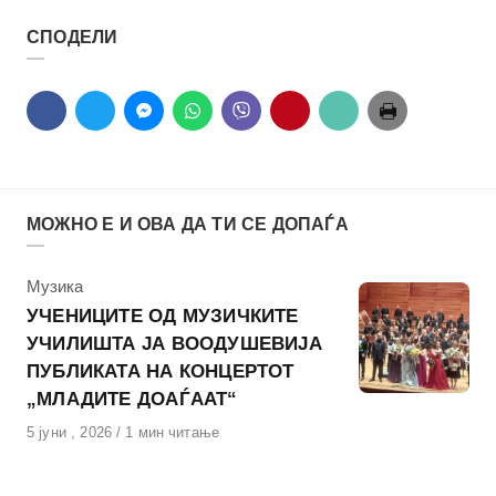
СПОДЕЛИ
МОЖНО Е И ОВА ДА ТИ СЕ ДОПАЃА
КАтегорија
Музика
УЧЕНИЦИТЕ ОД МУЗИЧКИТЕ
УЧИЛИШТА ЈА ВООДУШЕВИЈА
ПУБЛИКАТА НА КОНЦЕРТОТ
„МЛАДИТЕ ДОАЃААТ“
Објавено
5 јуни , 2026
1 мин читање
на