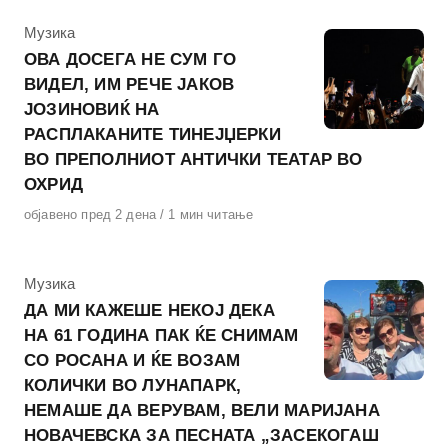
КАтегорија
Музика
ОВА ДОСЕГА НЕ СУМ ГО
ВИДЕЛ, ИМ РЕЧЕ ЈАКОВ
ЈОЗИНОВИЌ НА
РАСПЛАКАНИТЕ ТИНЕЈЏЕРКИ
ВО ПРЕПОЛНИОТ АНТИЧКИ ТЕАТАР ВО
ОХРИД
Објавено
објавено пред 2 дена
1 мин читање
на
КАтегорија
Музика
ДА МИ КАЖЕШЕ НЕКОЈ ДЕКА
НА 61 ГОДИНА ПАК ЌЕ СНИМАМ
СО РОСАНА И ЌЕ ВОЗАМ
КОЛИЧКИ ВО ЛУНАПАРК,
НЕМАШЕ ДА ВЕРУВАМ, ВЕЛИ МАРИЈАНА
НОВАЧЕВСКА ЗА ПЕСНАТА „ЗАСЕКОГАШ