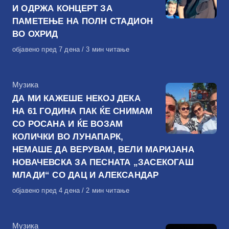
И ОДРЖА КОНЦЕРТ ЗА
ПАМЕТЕЊЕ НА ПОЛН СТАДИОН
ВО ОХРИД
Објавено
објавено пред 7 дена
3 мин читање
на
КАтегорија
Музика
ДА МИ КАЖЕШЕ НЕКОЈ ДЕКА
НА 61 ГОДИНА ПАК ЌЕ СНИМАМ
СО РОСАНА И ЌЕ ВОЗАМ
КОЛИЧКИ ВО ЛУНАПАРК,
НЕМАШЕ ДА ВЕРУВАМ, ВЕЛИ МАРИЈАНА
НОВАЧЕВСКА ЗА ПЕСНАТА „ЗАСЕКОГАШ
МЛАДИ“ СО ДАЦ И АЛЕКСАНДАР
Објавено
објавено пред 4 дена
2 мин читање
на
КАтегорија
Музика