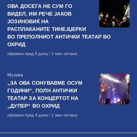
ОВА ДОСЕГА НЕ СУМ ГО
ВИДЕЛ, ИМ РЕЧЕ ЈАКОВ
ЈОЗИНОВИЌ НА
РАСПЛАКАНИТЕ ТИНЕЈЏЕРКИ
ВО ПРЕПОЛНИОТ АНТИЧКИ ТЕАТАР ВО
ОХРИД
Објавено
објавено пред 6 дена
1 мин читање
на
КАтегорија
Музика
„ЗА ОВА СОНУВАВМЕ ОСУМ
ГОДИНИ“, ПОЛН АНТИЧКИ
ТЕАТАР ЗА КОНЦЕРТОТ НА
„ДУПЕР“ ВО ОХРИД
Објавено
објавено пред 4 дена
1 мин читање
на