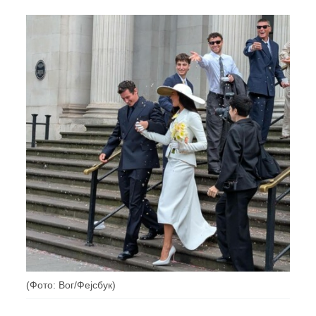
(Фото: Вог/Фејсбук)