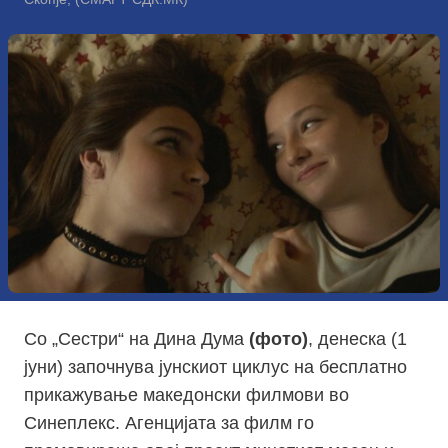
Со „Сестри“ на Дина Дума
(фото)
, денеска (1
јуни) започнува јунскиот циклус на бесплатно
прикажување македонски филмови во
Синеплекс. Агенцијата за филм го