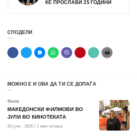
ЌЕ ПРОСЛАВИ 25 ГОДИНИ
СПОДЕЛИ
МОЖНО Е И ОВА ДА ТИ СЕ ДОПАЃА
КАтегорија
Филм
МАКЕДОНСКИ ФИЛМОВИ ВО
ЈУЛИ ВО КИНОТЕКАТА
Објавено
29 јуни , 2026
1 мин читање
на