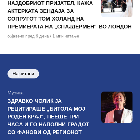
НАЈДОБРИОТ ПРИЈАТЕЛ, КАЖА
АКТЕРКАТА ЗЕНДАЈА ЗА
СОПРУГОТ ТОМ ХОЛАНД НА
ПРЕМИЕРАТА НА „СПАЈДЕРМЕН“ ВО ЛОНДОН
Објавено
објавено пред 9 дена
1 мин читање
на
Најчитани
КАтегорија
Музика
ЗДРАВКО ЧОЛИЌ ЈА
РЕЦИТИРАШЕ „БИТОЛА МОЈ
РОДЕН КРАЈ“, ПЕЕШЕ ТРИ
ЧАСА И ГО НАПОЛНИ ГРАДОТ
СО ФАНОВИ ОД РЕГИОНОТ