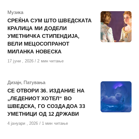
КАтегорија
Музика
СРЕЌНА СУМ ШТО ШВЕДСКАТА
КРАЛИЦА МИ ДОДЕЛИ
УМЕТНИЧКА СТИПЕНДИЈА,
ВЕЛИ МЕЦОСОПРАНОТ
МИЛАНКА НОВЕСКА
Објавено
17 јуни , 2026
2 мин читање
на
КАтегорија
Дизајн
,
Патувања
СЕ ОТВОРИ 36. ИЗДАНИЕ НА
„ЛЕДЕНИОТ ХОТЕЛ“ ВО
ШВЕДСКА, ГО СОЗДАДОА 33
УМЕТНИЦИ ОД 12 ДРЖАВИ
Објавено
4 јануари , 2026
1 мин читање
на