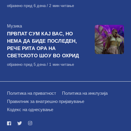
Објавено
објавено пред 6 дена
2 мин читање
на
КАтегорија
Музика
ПРВПАТ СУМ КАЈ ВАС, НО
НЕМА ДА БИДЕ ПОСЛЕДЕН,
РЕЧЕ РИТА ОРА НА
СВЕТСКОТО ШОУ ВО ОХРИД
Објавено
објавено пред 5 дена
1 мин читање
на
Политика на приватност
Политика на инклузија
Правилник за внатрешно пријавување
Кодекс на однесување