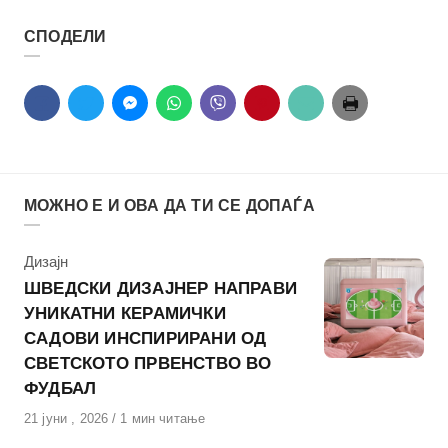
СПОДЕЛИ
МОЖНО Е И ОВА ДА ТИ СЕ ДОПАЃА
КАтегорија
Дизајн
ШВЕДСКИ ДИЗАЈНЕР НАПРАВИ
УНИКАТНИ КЕРАМИЧКИ
САДОВИ ИНСПИРИРАНИ ОД
СВЕТСКОТО ПРВЕНСТВО ВО
ФУДБАЛ
Објавено
21 јуни , 2026
1 мин читање
на