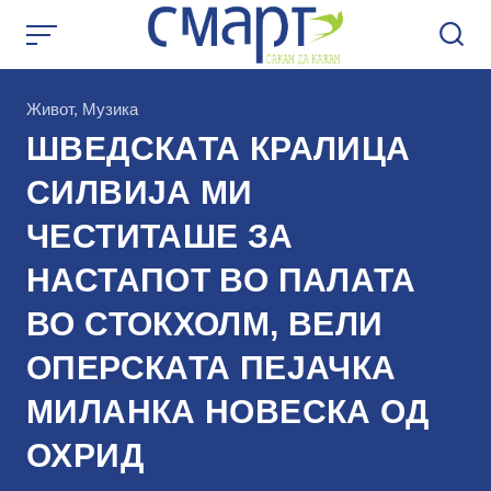
Skip
to
content
КАтегорија
Живот
,
Музика
ШВЕДСКАТА КРАЛИЦА
СИЛВИЈА МИ
ЧЕСТИТАШЕ ЗА
НАСТАПОТ ВО ПАЛАТА
ВО СТОКХОЛМ, ВЕЛИ
ОПЕРСКАТА ПЕЈАЧКА
МИЛАНКА НОВЕСКА ОД
ОХРИД