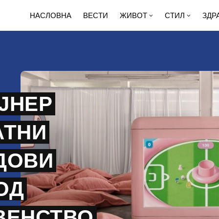
НАСЛОВНА
ВЕСТИ
ЖИВОТ
СТИЛ
ЗДР
ЈНЕР
АТНИ
ДОВИ
ОД
ВЕНСТВО