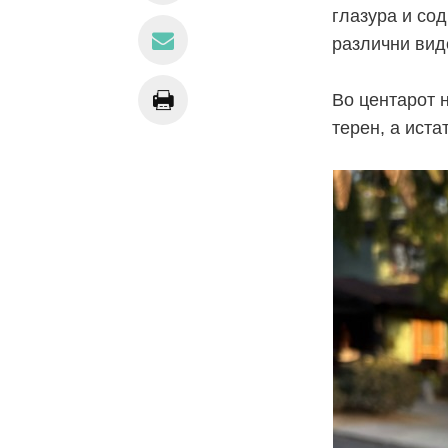
глазура и со
различни вид
Во центарот 
терен, а иста