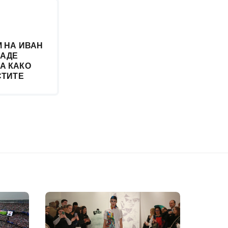
 НА ИВАН
РАДЕ
А КАКО
СТИТЕ