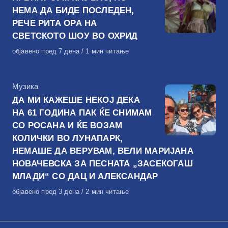
НЕМА ДА БИДЕ ПОСЛЕДЕН,
РЕЧЕ РИТА ОРА НА
СВЕТСКОТО ШОУ ВО ОХРИД
Објавено
објавено пред 7 дена
1 мин читање
на
КАтегорија
Музика
ДА МИ КАЖЕШЕ НЕКОЈ ДЕКА
НА 61 ГОДИНА ПАК ЌЕ СНИМАМ
СО РОСАНА И ЌЕ ВОЗАМ
КОЛИЧКИ ВО ЛУНАПАРК,
НЕМАШЕ ДА ВЕРУВАМ, ВЕЛИ МАРИЈАНА
НОВАЧЕВСКА ЗА ПЕСНАТА „ЗАСЕКОГАШ
МЛАДИ“ СО ДАЦ И АЛЕКСАНДАР
Објавено
објавено пред 3 дена
2 мин читање
на