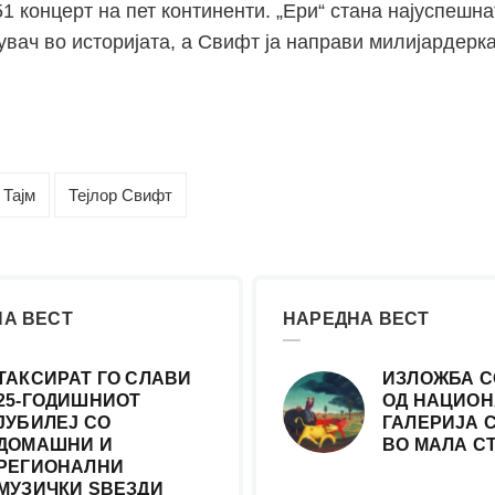
51 концерт на пет континенти. „Ери“ стана најуспешна
вач во историјата, а Свифт ја направи милијардерка
Тајм
Тејлор Свифт
А ВЕСТ
НАРЕДНА ВЕСТ
ТАКСИРАТ ГО СЛАВИ
ИЗЛОЖБА С
25-ГОДИШНИОТ
ОД НАЦИОН
ЈУБИЛЕЈ СО
ГАЛЕРИЈА 
ДОМАШНИ И
ВО МАЛА С
РЕГИОНАЛНИ
МУЗИЧКИ ЅВЕЗДИ