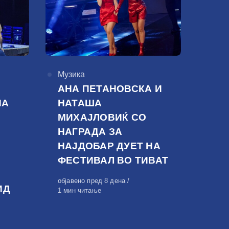
КАтегорија
Музика
АНА ПЕТАНОВСКА И
НА
НАТАША
МИХАЈЛОВИЌ СО
НАГРАДА ЗА
НАЈДОБАР ДУЕТ НА
ФЕСТИВАЛ ВО ТИВАТ
Објавено
објавено пред 8 дена
ИД
на
1 мин читање