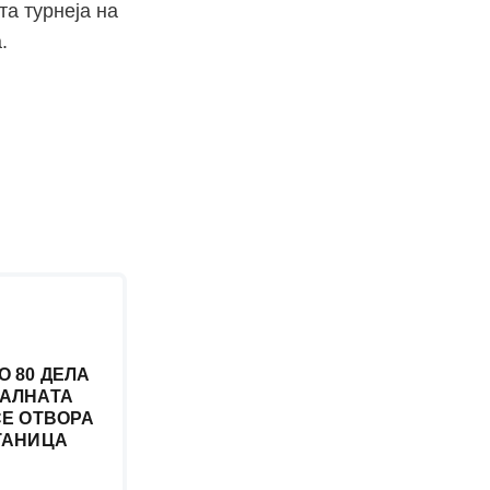
та турнеја на
.
О 80 ДЕЛА
АЛНАТА
СЕ ОТВОРА
ТАНИЦА