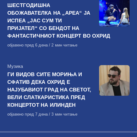
ШЕСТГОДИШНА
ОБОЖАВАТЕЛКА НА „АРЕА“ ЈА
ИСПЕА „ЈАС СУМ ТИ
ПРИЈАТЕЛ“ СО БЕНДОТ НА
ФАНТАСТИЧНИОТ КОНЦЕРТ ВО ОХРИД
Објавено
објавено пред 6 дена
2 мин читање
на
КАтегорија
Музика
ГИ ВИДОВ СИТЕ МОРИЊА И
СФАТИВ ДЕКА ОХРИД Е
НАЈУБАВИОТ ГРАД НА СВЕТОТ,
ВЕЛИ СЛАТКАРИСТИКА ПРЕД
КОНЦЕРТОТ НА ИЛИНДЕН
Објавено
објавено пред 7 дена
3 мин читање
на