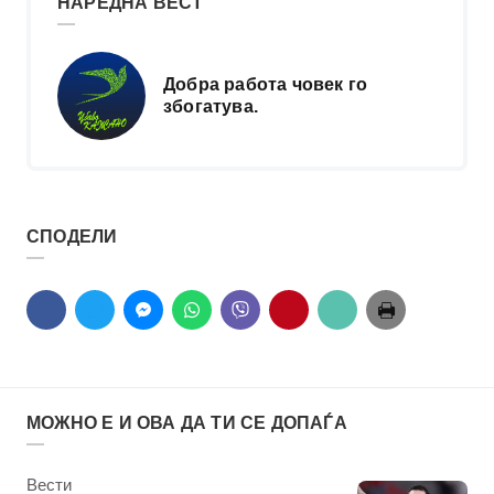
НАРЕДНА ВЕСТ
Добра работа човек го
збогатува.
СПОДЕЛИ
МОЖНО Е И ОВА ДА ТИ СЕ ДОПАЃА
КАтегорија
Вести