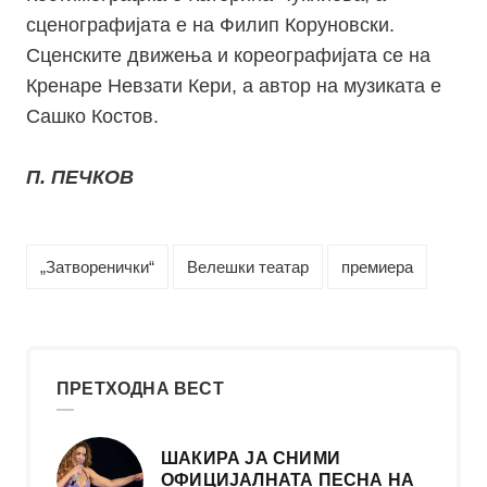
сценографијата е на Филип Коруновски.
Сценските движења и кореографијата се на
Кренаре Невзати Кери, а автор на музиката е
Сашко Костов.
П. ПЕЧКОВ
„Затворенички“
Велешки театар
премиера
ПРЕТХОДНА ВЕСТ
ШАКИРА ЈА СНИМИ
ОФИЦИЈАЛНАТА ПЕСНА НА