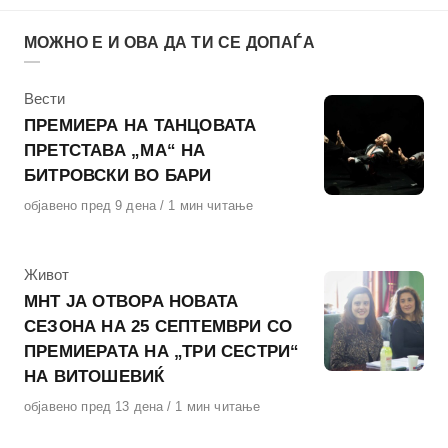
МОЖНО Е И ОВА ДА ТИ СЕ ДОПАЃА
КАтегорија
Вести
ПРЕМИЕРА НА ТАНЦОВАТА
ПРЕТСТАВА „МА“ НА
БИТРОВСКИ ВО БАРИ
Објавено
објавено пред 9 дена
1 мин читање
на
КАтегорија
Живот
МНТ ЈА ОТВОРА НОВАТА
СЕЗОНА НА 25 СЕПТЕМВРИ СО
ПРЕМИЕРАТА НА „ТРИ СЕСТРИ“
НА ВИТОШЕВИЌ
Објавено
објавено пред 13 дена
1 мин читање
на