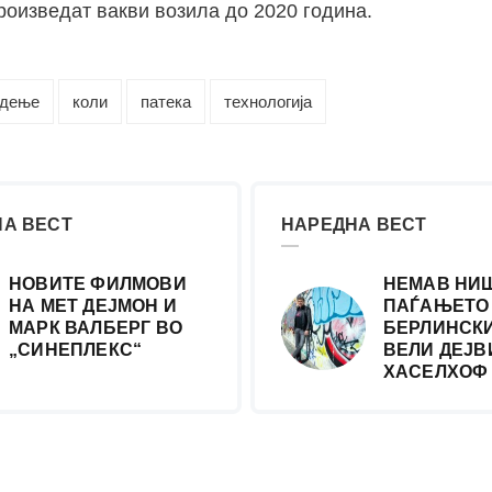
роизведат вакви возила до 2020 година.
адење
коли
патека
технологија
А ВЕСТ
НАРЕДНА ВЕСТ
НОВИТЕ ФИЛМОВИ
НЕМАВ НИ
НА МЕТ ДЕЈМОН И
ПАЃАЊЕТО
МАРК ВАЛБЕРГ ВО
БЕРЛИНСКИ
„СИНЕПЛЕКС“
ВЕЛИ ДЕЈВ
ХАСЕЛХОФ