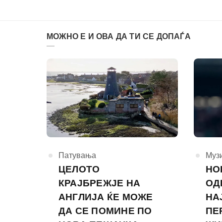
МОЖНО Е И ОВА ДА ТИ СЕ ДОПАЃА
КАтегорија
Патувања
КАте
Муз
ЦЕЛОТО
НО
КРАЈБРЕЖЈЕ НА
ОД
АНГЛИЈА ЌЕ МОЖЕ
НА
ДА СЕ ПОМИНЕ ПО
ПЕ