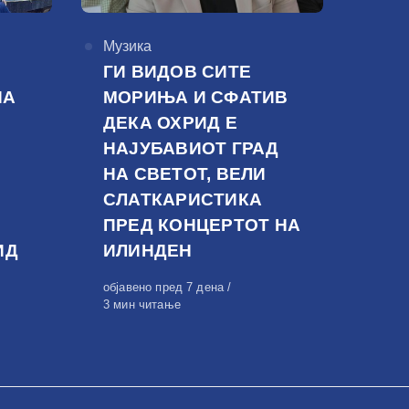
КАтегорија
Музика
ГИ ВИДОВ СИТЕ
НА
МОРИЊА И СФАТИВ
ДЕКА ОХРИД Е
НАЈУБАВИОТ ГРАД
НА СВЕТОТ, ВЕЛИ
СЛАТКАРИСТИКА
ПРЕД КОНЦЕРТОТ НА
ИД
ИЛИНДЕН
Објавено
објавено пред 7 дена
на
3 мин читање