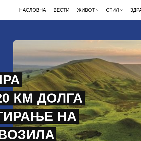
НАСЛОВНА
ВЕСТИ
ЖИВОТ
СТИЛ
ЗДР
ИРА
20 КМ ДОЛГА
ТИРАЊЕ НА
ВОЗИЛА