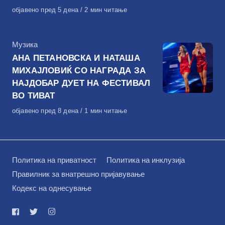
Објавено
објавено пред 5 дена
2 мин читање
на
КАтегорија
Музика
АНА ПЕТАНОВСКА И НАТАША
МИХАЈЛОВИЌ СО НАГРАДА ЗА
НАЈДОБАР ДУЕТ НА ФЕСТИВАЛ
ВО ТИВАТ
Објавено
објавено пред 8 дена
1 мин читање
на
Политика на приватност
Политика на инклузија
Правилник за внатрешно пријавување
Кодекс на однесување