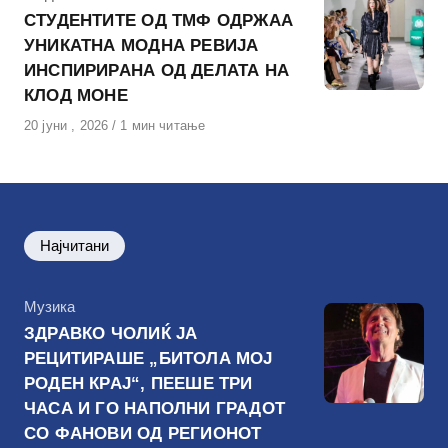
СТУДЕНТИТЕ ОД ТМФ ОДРЖАА
УНИКАТНА МОДНА РЕВИЈА
ИНСПИРИРАНА ОД ДЕЛАТА НА
КЛОД МОНЕ
Објавено
20 јуни , 2026
1 мин читање
на
Најчитани
КАтегорија
Музика
ЗДРАВКО ЧОЛИЌ ЈА
РЕЦИТИРАШЕ „БИТОЛА МОЈ
РОДЕН КРАЈ“, ПЕЕШЕ ТРИ
ЧАСА И ГО НАПОЛНИ ГРАДОТ
СО ФАНОВИ ОД РЕГИОНОТ