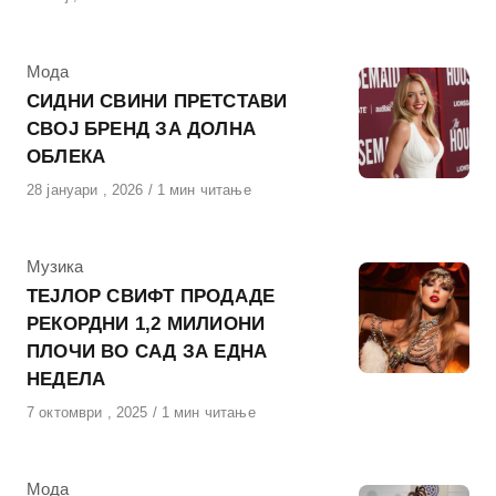
на
КАтегорија
Мода
СИДНИ СВИНИ ПРЕТСТАВИ
СВОЈ БРЕНД ЗА ДОЛНА
ОБЛЕКА
Објавено
28 јануари , 2026
1 мин читање
на
КАтегорија
Музика
ТЕЈЛОР СВИФТ ПРОДАДЕ
РЕКОРДНИ 1,2 МИЛИОНИ
ПЛОЧИ ВО САД ЗА ЕДНА
НЕДЕЛА
Објавено
7 октомври , 2025
1 мин читање
на
КАтегорија
Мода