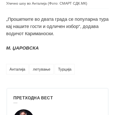
Улично шоу во Анталија (Фото: СМАРТ СДК.МК)
„Прошетките во двата града се популарна тура
кај нашите гости и одличен избор“, додава
водичот Кариманоски.
М. ЏАРОВСКА
Анталија
летување
Турција
ПРЕТХОДНА ВЕСТ