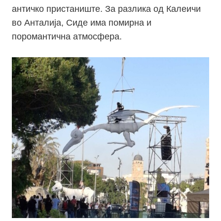
античко пристаниште. За разлика од Калеичи
во Анталија, Сиде има помирна и
поромантична атмосфера.