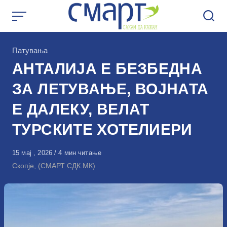
Skip
to
content
КАтегорија
Патувања
АНТАЛИЈА Е БЕЗБЕДНА
ЗА ЛЕТУВАЊЕ, ВОЈНАТА
Е ДАЛЕКУ, ВЕЛАТ
ТУРСКИТЕ ХОТЕЛИЕРИ
Објавено
15 мај , 2026
4 мин читање
на
Скопје, (СМАРТ СДК.МК)