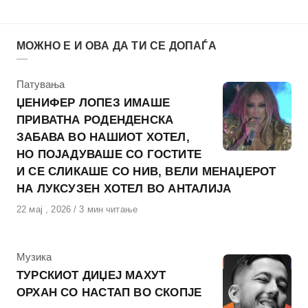
МОЖНО Е И ОВА ДА ТИ СЕ ДОПАЃА
КАтегорија
Патувања
ЏЕНИФЕР ЛОПЕЗ ИМАШЕ
ПРИВАТНА РОДЕНДЕНСКА
ЗАБАВА ВО НАШИОТ ХОТЕЛ,
НО ПОЈАДУВАШЕ СО ГОСТИТЕ
И СЕ СЛИКАШЕ СО НИВ, ВЕЛИ МЕНАЏЕРОТ
НА ЛУКСУЗЕН ХОТЕЛ ВО АНТАЛИЈА
Објавено
22 мај , 2026
3 мин читање
на
КАтегорија
Музика
ТУРСКИОТ ДИЏЕЈ МАХУТ
ОРХАН СО НАСТАП ВО СКОПЈЕ