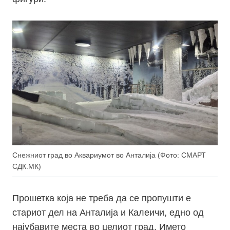
Снежниот град во Аквариумот во Анталија (Фото: СМАРТ
СДК.МК)
Прошетка која не треба да се пропушти е
стариот дел на Анталија и Калеичи, едно од
најубавите места во целиот град. Името