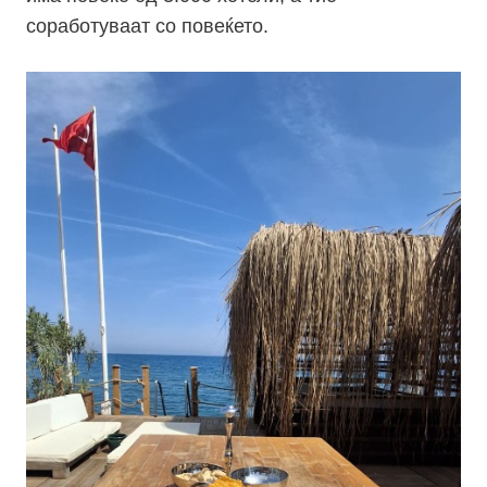
соработуваат со повеќето.