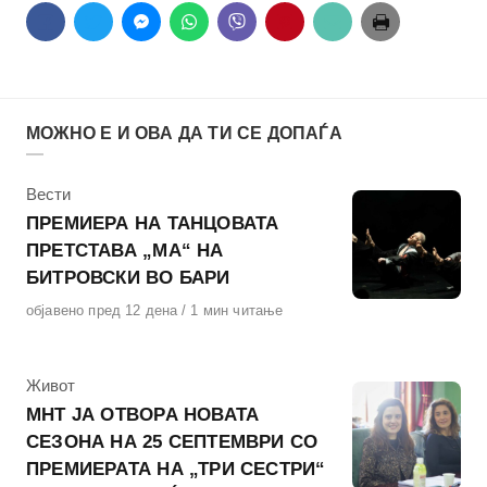
МОЖНО Е И ОВА ДА ТИ СЕ ДОПАЃА
КАтегорија
Вести
ПРЕМИЕРА НА ТАНЦОВАТА
ПРЕТСТАВА „МА“ НА
БИТРОВСКИ ВО БАРИ
Објавено
објавено пред 12 дена
1 мин читање
на
КАтегорија
Живот
МНТ ЈА ОТВОРА НОВАТА
СЕЗОНА НА 25 СЕПТЕМВРИ СО
ПРЕМИЕРАТА НА „ТРИ СЕСТРИ“