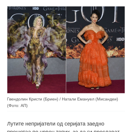
Гвендолин Кристи (Бриен) / Натали Емануел (Мисандеи)
(Фото: АП)
Лутите непријатели од серијата заедно