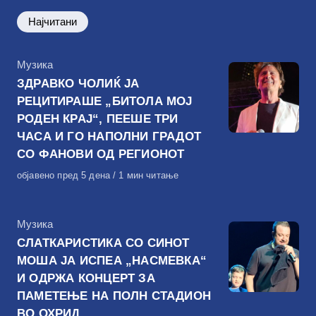
Најчитани
КАтегорија
Музика
ЗДРАВКО ЧОЛИЌ ЈА
РЕЦИТИРАШЕ „БИТОЛА МОЈ
РОДЕН КРАЈ“, ПЕЕШЕ ТРИ
ЧАСА И ГО НАПОЛНИ ГРАДОТ
СО ФАНОВИ ОД РЕГИОНОТ
Објавено
објавено пред 5 дена
1 мин читање
на
КАтегорија
Музика
СЛАТКАРИСТИКА СО СИНОТ
МОША ЈА ИСПЕА „НАСМЕВКА“
И ОДРЖА КОНЦЕРТ ЗА
ПАМЕТЕЊЕ НА ПОЛН СТАДИОН
ВО ОХРИД