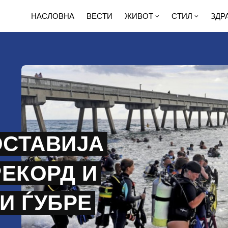
НАСЛОВНА
ВЕСТИ
ЖИВОТ
СТИЛ
ЗДР
ОСТАВИЈА
РЕКОРД И
НИ ЃУБРЕ