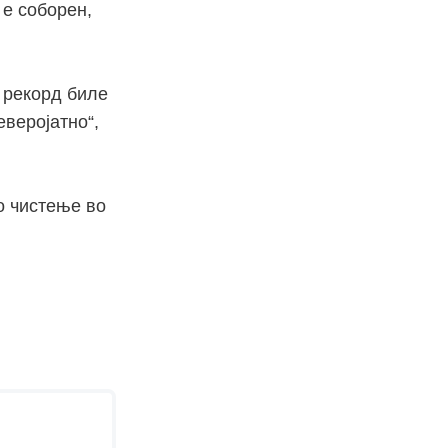
 е соборен,
т рекорд биле
еверојатно“,
о чистење во