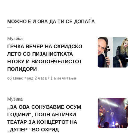
МОЖНО Е И ОВА ДА ТИ СЕ ДОПАЃА
КАтегорија
Музика
ГРЧКА ВЕЧЕР НА ОХРИДСКО
ЛЕТО СО ПИЈАНИСТКАТА
НТОКУ И ВИОЛОНЧЕЛИСТОТ
ПОЛИДОРИ
Објавено
објавено пред 2 часа
1 мин читање
на
КАтегорија
Музика
„ЗА ОВА СОНУВАВМЕ ОСУМ
ГОДИНИ“, ПОЛН АНТИЧКИ
ТЕАТАР ЗА КОНЦЕРТОТ НА
„ДУПЕР“ ВО ОХРИД