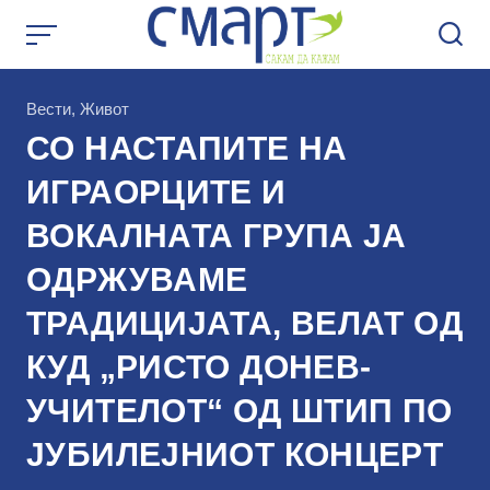
Skip
to
content
КАтегорија
Вести
,
Живот
СО НАСТАПИТЕ НА
ИГРАОРЦИТЕ И
ВОКАЛНАТА ГРУПА ЈА
ОДРЖУВАМЕ
ТРАДИЦИЈАТА, ВЕЛАТ ОД
КУД „РИСТО ДОНЕВ-
УЧИТЕЛОТ“ ОД ШТИП ПО
ЈУБИЛЕЈНИОТ КОНЦЕРТ