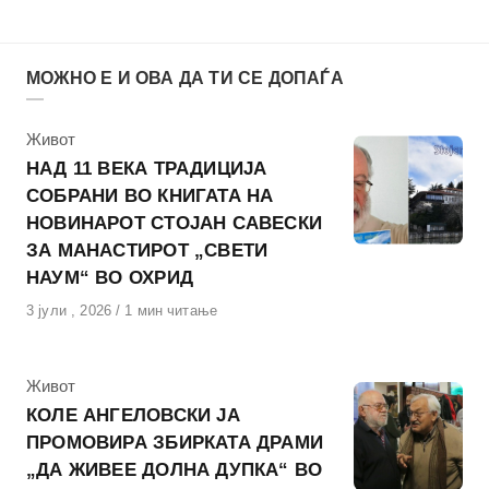
МОЖНО Е И ОВА ДА ТИ СЕ ДОПАЃА
КАтегорија
Живот
НАД 11 ВЕКА ТРАДИЦИЈА
СОБРАНИ ВО КНИГАТА НА
НОВИНАРОТ СТОЈАН САВЕСКИ
ЗА МАНАСТИРОТ „СВЕТИ
НАУМ“ ВО ОХРИД
Објавено
3 јули , 2026
1 мин читање
на
КАтегорија
Живот
КОЛЕ АНГЕЛОВСКИ ЈА
ПРОМОВИРА ЗБИРКАТА ДРАМИ
„ДА ЖИВЕЕ ДОЛНА ДУПКА“ ВО