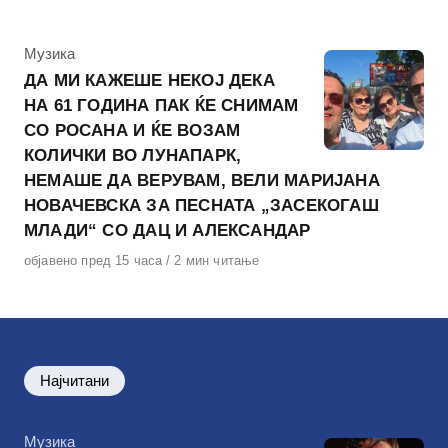
на
КАтегорија
Музика
ДА МИ КАЖЕШЕ НЕКОЈ ДЕКА
НА 61 ГОДИНА ПАК ЌЕ СНИМАМ
СО РОСАНА И ЌЕ ВОЗАМ
КОЛИЧКИ ВО ЛУНАПАРК,
НЕМАШЕ ДА ВЕРУВАМ, ВЕЛИ МАРИЈАНА
НОВАЧЕВСКА ЗА ПЕСНАТА „ЗАСЕКОГАШ
МЛАДИ“ СО ДАЦ И АЛЕКСАНДАР
Објавено
објавено пред 15 часа
2 мин читање
на
Најчитани
КАтегорија
Музика