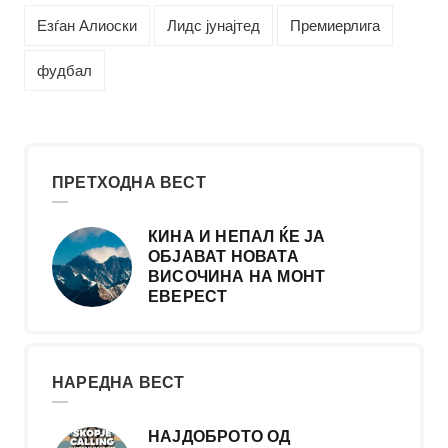
Езѓан Алиоски
Лидс јунајтед
Премиерлига
фудбал
ПРЕТХОДНА ВЕСТ
КИНА И НЕПАЛ ЌЕ ЈА
ОБЈАВАТ НОВАТА
ВИСОЧИНА НА МОНТ
ЕВЕРЕСТ
НАРЕДНА ВЕСТ
НАЈДОБРОТО ОД