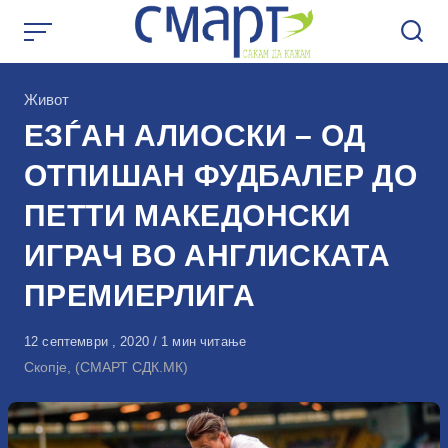
Skip
to
content
КАтегорија
Живот
ЕЗЃАН АЛИОСКИ – ОД
ОТПИШАН ФУДБАЛЕР ДО
ПЕТТИ МАКЕДОНСКИ
ИГРАЧ ВО АНГЛИСКАТА
ПРЕМИЕРЛИГА
Објавено
12 септември , 2020
1 мин читање
на
Скопје, (СМАРТ СДК.МК)