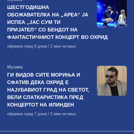
ШЕСТГОДИШНА
ОБОЖАВАТЕЛКА НА „АРЕА“ ЈА
ИСПЕА „ЈАС СУМ ТИ
ПРИЈАТЕЛ“ СО БЕНДОТ НА
ФАНТАСТИЧНИОТ КОНЦЕРТ ВО ОХРИД
Објавено
објавено пред 6 дена
2 мин читање
на
КАтегорија
Музика
ГИ ВИДОВ СИТЕ МОРИЊА И
СФАТИВ ДЕКА ОХРИД Е
НАЈУБАВИОТ ГРАД НА СВЕТОТ,
ВЕЛИ СЛАТКАРИСТИКА ПРЕД
КОНЦЕРТОТ НА ИЛИНДЕН
Објавено
објавено пред 7 дена
3 мин читање
на