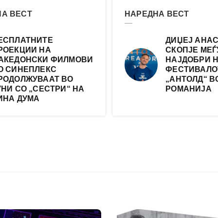
А ВЕСТ
НАРЕДНА ВЕСТ
ЕСПЛАТНИТЕ
ДИЏЕЈ АНАС
РОЕКЦИИ НА
СКОПЈЕ МЕЃУ
АКЕДОНСКИ ФИЛМОВИ
НАЈДОБРИ 
О СИНЕПЛЕКС
ФЕСТИВАЛО
РОДОЛЖУВААТ ВО
„АНТОЛД“ В
УНИ СО „СЕСТРИ“ НА
РОМАНИЈА
ИНА ДУМА