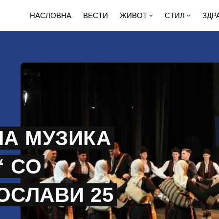
НАСЛОВНА
ВЕСТИ
ЖИВОТ
СТИЛ
ЗДР
А МУЗИКА
“ СО
ОСЛАВИ 25