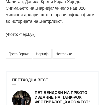
Малиган, Даниел Крег и Киран Хајндс.
Снимањето на „Нарнија“ чинело над 320
милиони долари, што го прави најскап филм
во историјата на „Нетфликс“.
(Фото: Фејсбук)
Грета Гервиг
Нарнија
Нетфликс
ПРЕТХОДНА ВЕСТ
ПЕТ БЕНДОВИ НА ПРВОТО
ИЗДАНИЕ НА ПАНК-РОК
ФЕСТИВАЛОТ „ХАОС ФЕСТ“