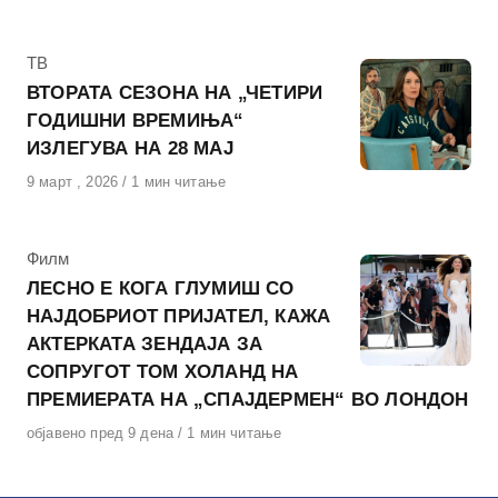
на
КАтегорија
ТВ
ВТОРАТА СЕЗОНА НА „ЧЕТИРИ
ГОДИШНИ ВРЕМИЊА“
ИЗЛЕГУВА НА 28 МАЈ
Објавено
9 март , 2026
1 мин читање
на
КАтегорија
Филм
ЛЕСНО Е КОГА ГЛУМИШ СО
НАЈДОБРИОТ ПРИЈАТЕЛ, КАЖА
АКТЕРКАТА ЗЕНДАЈА ЗА
СОПРУГОТ ТОМ ХОЛАНД НА
ПРЕМИЕРАТА НА „СПАЈДЕРМЕН“ ВО ЛОНДОН
Објавено
објавено пред 9 дена
1 мин читање
на