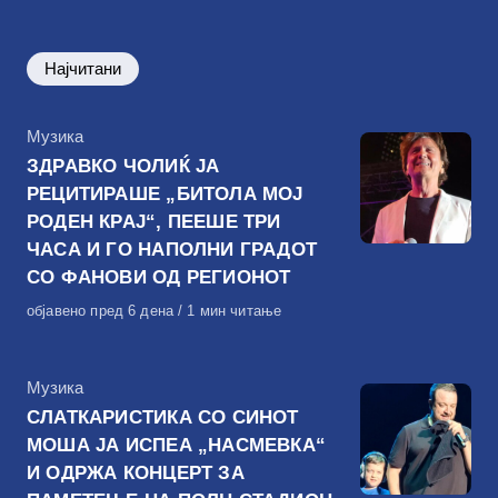
Најчитани
КАтегорија
Музика
ЗДРАВКО ЧОЛИЌ ЈА
РЕЦИТИРАШЕ „БИТОЛА МОЈ
РОДЕН КРАЈ“, ПЕЕШЕ ТРИ
ЧАСА И ГО НАПОЛНИ ГРАДОТ
СО ФАНОВИ ОД РЕГИОНОТ
Објавено
објавено пред 6 дена
1 мин читање
на
КАтегорија
Музика
СЛАТКАРИСТИКА СО СИНОТ
МОША ЈА ИСПЕА „НАСМЕВКА“
И ОДРЖА КОНЦЕРТ ЗА