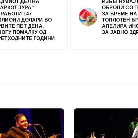
ЕДМИОТ ДЕЛ НА
ИЗБЕГНУВАЈ
АРКОТ ЈУРА“
ОБРОЦИ СО 
АРАБОТИ 147
ЗА ВРЕМЕ НА
ИЛИОНИ ДОЛАРИ ВО
ТОПЛОТЕН БР
РВИТЕ ПЕТ ДЕНА,
АПЕЛИРА ИН
НОГУ ПОМАЛКУ ОД
ЗА ЈАВНО ЗД
РЕТХОДНИТЕ ГОДИНИ