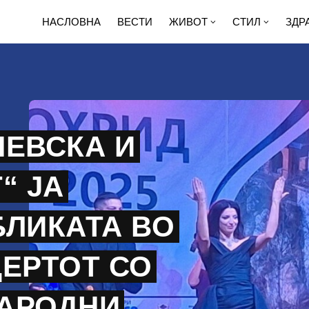
НАСЛОВНА
ВЕСТИ
ЖИВОТ
СТИЛ
ЗДР
НЕВСКА И
“ ЈА
БЛИКАТА ВО
ЦЕРТОТ СО
АРОДНИ