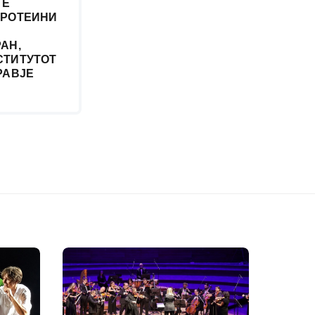
ТЕ
ПРОТЕИНИ
АН,
СТИТУТОТ
РАВЈЕ