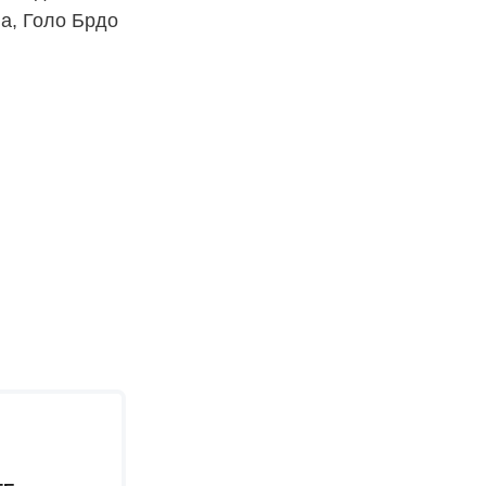
а, Голо Брдо