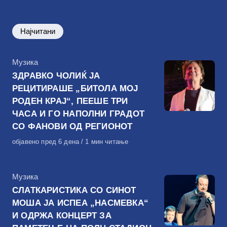
Најчитани
КАтегорија
Музика
ЗДРАВКО ЧОЛИЌ ЈА
РЕЦИТИРАШЕ „БИТОЛА МОЈ
РОДЕН КРАЈ“, ПЕЕШЕ ТРИ
ЧАСА И ГО НАПОЛНИ ГРАДОТ
СО ФАНОВИ ОД РЕГИОНОТ
Објавено
објавено пред 6 дена
1 мин читање
на
КАтегорија
Музика
СЛАТКАРИСТИКА СО СИНОТ
МОША ЈА ИСПЕА „НАСМЕВКА“
И ОДРЖА КОНЦЕРТ ЗА