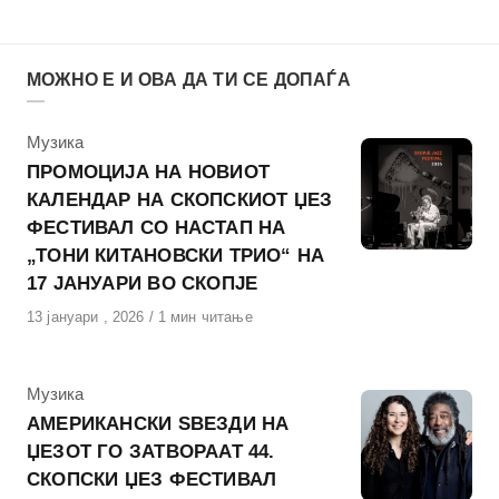
МОЖНО Е И ОВА ДА ТИ СЕ ДОПАЃА
КАтегорија
Музика
ПРОМОЦИЈА НА НОВИОТ
КАЛЕНДАР НА СКОПСКИОТ ЏЕЗ
ФЕСТИВАЛ СО НАСТАП НА
„ТОНИ КИТАНОВСКИ ТРИО“ НА
17 ЈАНУАРИ ВО СКОПЈЕ
Објавено
13 јануари , 2026
1 мин читање
на
КАтегорија
Музика
АМЕРИКАНСКИ ЅВЕЗДИ НА
ЏЕЗОТ ГО ЗАТВОРААТ 44.
СКОПСКИ ЏЕЗ ФЕСТИВАЛ