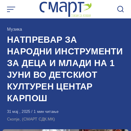
Skip
to
content
КАтегорија
Музика
НАТПРЕВАР ЗА
НАРОДНИ ИНСТРУМЕНТИ
ЗА ДЕЦА И МЛАДИ НА 1
ЈУНИ ВО ДЕТСКИОТ
КУЛТУРЕН ЦЕНТАР
КАРПОШ
Објавено
31 мај , 2025
1 мин читање
на
Скопје, (СМАРТ СДК.МК)