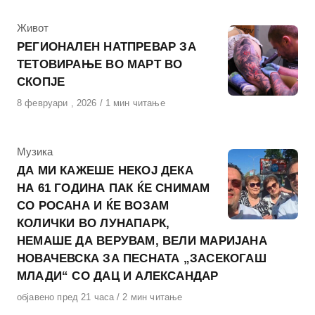
КАтегорија
Живот
РЕГИОНАЛЕН НАТПРЕВАР ЗА
ТЕТОВИРАЊЕ ВО МАРТ ВО
СКОПЈЕ
Објавено
8 февруари , 2026
1 мин читање
на
КАтегорија
Музика
ДА МИ КАЖЕШЕ НЕКОЈ ДЕКА
НА 61 ГОДИНА ПАК ЌЕ СНИМАМ
СО РОСАНА И ЌЕ ВОЗАМ
КОЛИЧКИ ВО ЛУНАПАРК,
НЕМАШЕ ДА ВЕРУВАМ, ВЕЛИ МАРИЈАНА
НОВАЧЕВСКА ЗА ПЕСНАТА „ЗАСЕКОГАШ
МЛАДИ“ СО ДАЦ И АЛЕКСАНДАР
Објавено
објавено пред 21 часа
2 мин читање
на