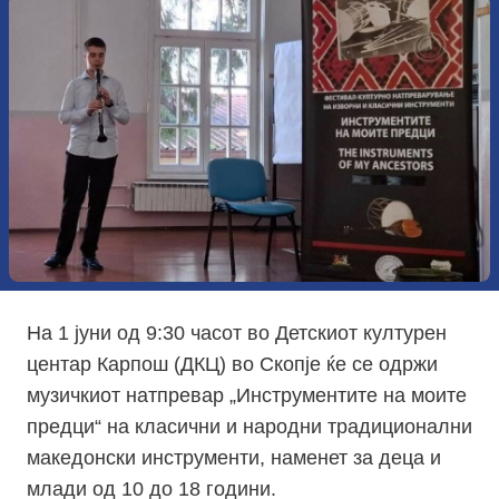
На 1 јуни од 9:30 часот во Детскиот културен
центар Карпош (ДКЦ) во Скопје ќе се одржи
музичкиот натпревар „Инструментите на моите
предци“ на класични и народни традиционални
македонски инструменти, наменет за деца и
млади од 10 до 18 години.