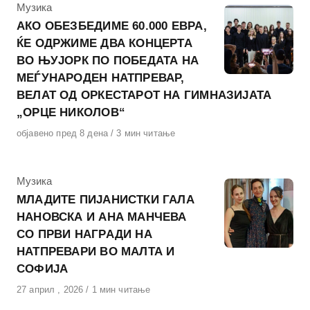
КАтегорија
Музика
АКО ОБЕЗБЕДИМЕ 60.000 ЕВРА,
ЌЕ ОДРЖИМЕ ДВА КОНЦЕРТА
ВО ЊУЈОРК ПО ПОБЕДАТА НА
МЕЃУНАРОДЕН НАТПРЕВАР,
ВЕЛАТ ОД ОРКЕСТАРОТ НА ГИМНАЗИЈАТА
„ОРЦЕ НИКОЛОВ“
Објавено
објавено пред 8 дена
3 мин читање
на
КАтегорија
Музика
МЛАДИТЕ ПИЈАНИСТКИ ГАЛА
НАНОВСКА И АНА МАНЧЕВА
СО ПРВИ НАГРАДИ НА
НАТПРЕВАРИ ВО МАЛТА И
СОФИЈА
Објавено
27 април , 2026
1 мин читање
на