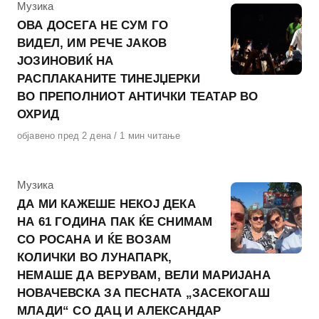
КАтегорија
Музика
ОВА ДОСЕГА НЕ СУМ ГО
ВИДЕЛ, ИМ РЕЧЕ ЈАКОВ
ЈОЗИНОВИЌ НА
РАСПЛАКАНИТЕ ТИНЕЈЏЕРКИ
ВО ПРЕПОЛНИОТ АНТИЧКИ ТЕАТАР ВО
ОХРИД
Објавено
објавено пред 2 дена
1 мин читање
на
КАтегорија
Музика
ДА МИ КАЖЕШЕ НЕКОЈ ДЕКА
НА 61 ГОДИНА ПАК ЌЕ СНИМАМ
СО РОСАНА И ЌЕ ВОЗАМ
КОЛИЧКИ ВО ЛУНАПАРК,
НЕМАШЕ ДА ВЕРУВАМ, ВЕЛИ МАРИЈАНА
НОВАЧЕВСКА ЗА ПЕСНАТА „ЗАСЕКОГАШ
МЛАДИ“ СО ДАЦ И АЛЕКСАНДАР