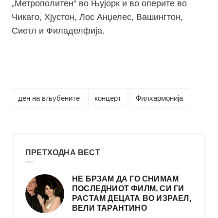
„Метрополитен“ во Њујорк и во оперите во
Чикаго, Хјустон, Лос Анџелес, Вашингтон,
Сиетл и Филаделфија.
ден на вљубените
концерт
Филхармонија
ПРЕТХОДНА ВЕСТ
НЕ БРЗАМ ДА ГО СНИМАМ
ПОСЛЕДНИОТ ФИЛМ, СИ ГИ
РАСТАМ ДЕЦАТА ВО ИЗРАЕЛ,
ВЕЛИ ТАРАНТИНО