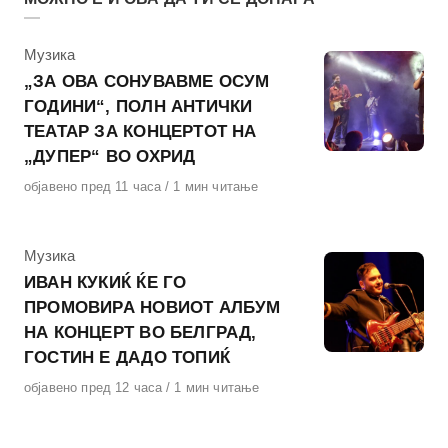
КАтегорија
Музика
„ЗА ОВА СОНУВАВМЕ ОСУМ
ГОДИНИ“, ПОЛН АНТИЧКИ
ТЕАТАР ЗА КОНЦЕРТОТ НА
„ДУПЕР“ ВО ОХРИД
Објавено
објавено пред 11 часа
1 мин читање
на
КАтегорија
Музика
ИВАН КУКИЌ ЌЕ ГО
ПРОМОВИРА НОВИОТ АЛБУМ
НА КОНЦЕРТ ВО БЕЛГРАД,
ГОСТИН Е ДАДО ТОПИЌ
Објавено
објавено пред 12 часа
1 мин читање
на