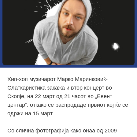
Хип-хоп музичарот Марко Маринковиќ-
Слаткаристика закажа и втор концерт во
Скопје, на 22 март од 21 часот во „Евент
центар“, откако се распродаде првиот кој ќе се
одржи на 15 март.
Со слична фотографија како онаа од 2009