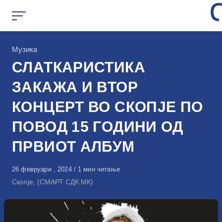
Skip
to
content
КАтегорија
Музика
СЛАТКАРИСТИКА
ЗАКАЖА И ВТОР
КОНЦЕРТ ВО СКОПЈЕ ПО
ПОВОД 15 ГОДИНИ ОД
ПРВИОТ АЛБУМ
Објавено
26 февруари , 2024
1 мин читање
на
Скопје, (СМАРТ СДК.МК)