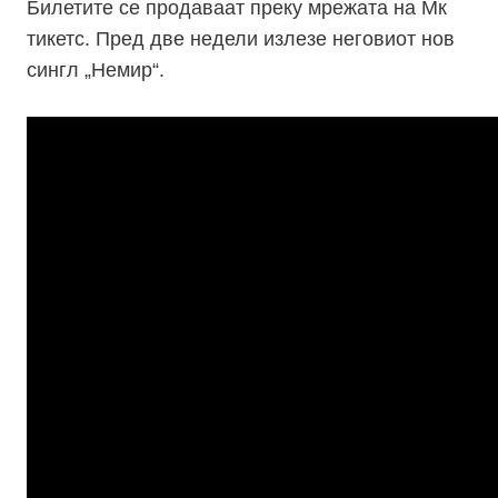
Билетите се продаваат преку мрежата на Мк
тикетс. Пред две недели излезе неговиот нов
сингл „Немир“.