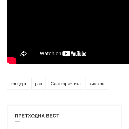
концерт
рап
Слаткаристика
хип хоп
ПРЕТХОДНА ВЕСТ