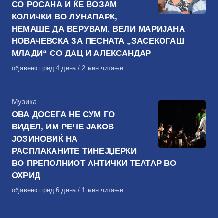
СО РОСАНА И ЌЕ ВОЗАМ
КОЛИЧКИ ВО ЛУНАПАРК,
НЕМАШЕ ДА ВЕРУВАМ, ВЕЛИ МАРИЈАНА
НОВАЧЕВСКА ЗА ПЕСНАТА „ЗАСЕКОГАШ
МЛАДИ“ СО ДАЦ И АЛЕКСАНДАР
Објавено
објавено пред 4 дена
2 мин читање
на
КАтегорија
Музика
ОВА ДОСЕГА НЕ СУМ ГО
ВИДЕЛ, ИМ РЕЧЕ ЈАКОВ
ЈОЗИНОВИЌ НА
РАСПЛАКАНИТЕ ТИНЕЈЏЕРКИ
ВО ПРЕПОЛНИОТ АНТИЧКИ ТЕАТАР ВО
ОХРИД
Објавено
објавено пред 6 дена
1 мин читање
на