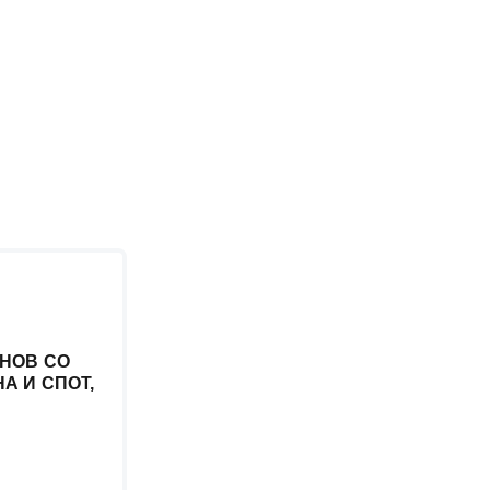
НОВ СО
А И СПОТ,