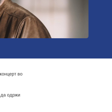
 концерт во
а да одржи