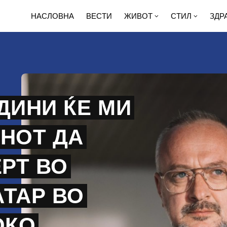
НАСЛОВНА
ВЕСТИ
ЖИВОТ
СТИЛ
ЗДР
ДИНИ ЌЕ МИ
ОНОТ ДА
РТ ВО
АТАР ВО
ОКО