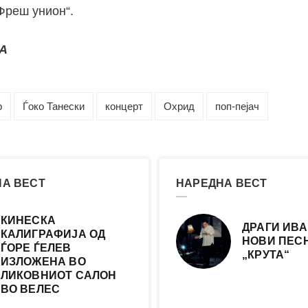
Фреш унион“.
А
р
Ѓоко Танески
концерт
Охрид
поп-пејач
А ВЕСТ
НАРЕДНА ВЕСТ
КИНЕСКА
ДРАГИ ИВА
КАЛИГРАФИЈА ОД
НОВИ ПЕСН
ЃОРЕ ЃЕЛЕВ
„КРУТА“
ИЗЛОЖЕНА ВО
ЛИКОВНИОТ САЛОН
ВО ВЕЛЕС