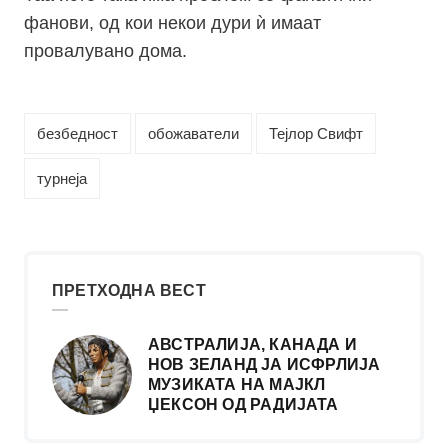
фанови, од кои некои дури ѝ имаат
провалувано дома.
безбедност
обожаватели
Тејлор Свифт
турнеја
ПРЕТХОДНА ВЕСТ
АВСТРАЛИЈА, КАНАДА И
НОВ ЗЕЛАНД ЈА ИСФРЛИЈА
МУЗИКАТА НА МАЈКЛ
ЏЕКСОН ОД РАДИЈАТА