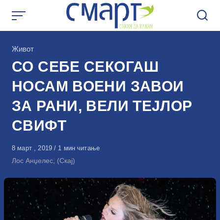
Skip
to
content
КАтегорија
Живот
СО СЕБЕ СЕКОГАШ
НОСАМ ВОЕНИ ЗАВОИ
ЗА РАНИ, ВЕЛИ ТЕЈЛОР
СВИФТ
Објавено
8 март , 2019
1 мин читање
на
Лос Анџелес, (Скај)