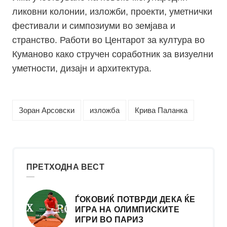
ликовни колонии, изложби, проекти, уметнички
фестивали и симпозиуми во земјава и
странство. Работи во Центарот за култура во
Куманово како стручен соработник за визуелни
уметности, дизајн и архитектура.
Зоран Арсовски
изложба
Крива Паланка
ПРЕТХОДНА ВЕСТ
ЃОКОВИЌ ПОТВРДИ ДЕКА ЌЕ
ИГРА НА ОЛИМПИСКИТЕ
ИГРИ ВО ПАРИЗ