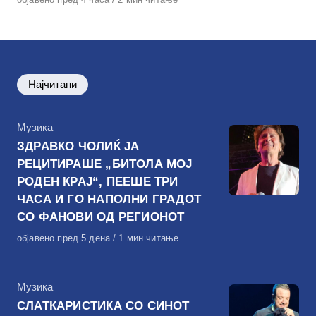
на
Најчитани
КАтегорија
Музика
ЗДРАВКО ЧОЛИЌ ЈА
РЕЦИТИРАШЕ „БИТОЛА МОЈ
РОДЕН КРАЈ“, ПЕЕШЕ ТРИ
ЧАСА И ГО НАПОЛНИ ГРАДОТ
СО ФАНОВИ ОД РЕГИОНОТ
Објавено
објавено пред 5 дена
1 мин читање
на
КАтегорија
Музика
СЛАТКАРИСТИКА СО СИНОТ