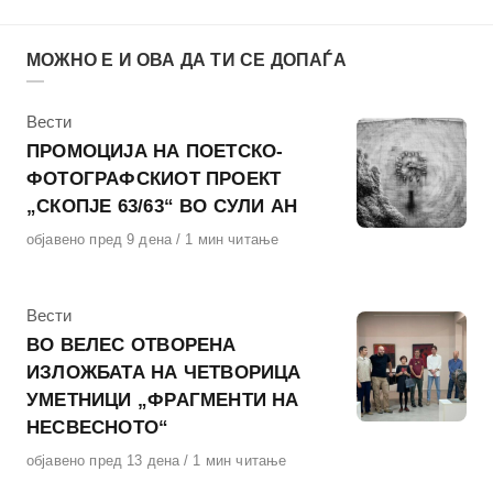
МОЖНО Е И ОВА ДА ТИ СЕ ДОПАЃА
КАтегорија
Вести
ПРОМОЦИЈА НА ПОЕТСКО-
ФОТОГРАФСКИОТ ПРОЕКТ
„СКОПЈЕ 63/63“ ВО СУЛИ АН
Објавено
објавено пред 9 дена
1 мин читање
на
КАтегорија
Вести
ВО ВЕЛЕС ОТВОРЕНА
ИЗЛОЖБАТА НА ЧЕТВОРИЦА
УМЕТНИЦИ „ФРАГМЕНТИ НА
НЕСВЕСНОТО“
Објавено
објавено пред 13 дена
1 мин читање
на