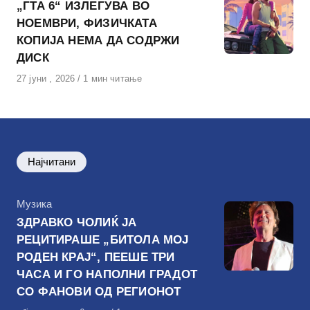
„ГТА 6“ ИЗЛЕГУВА ВО
НОЕМВРИ, ФИЗИЧКАТА
КОПИЈА НЕМА ДА СОДРЖИ
ДИСК
Објавено
27 јуни , 2026
1 мин читање
на
Најчитани
КАтегорија
Музика
ЗДРАВКО ЧОЛИЌ ЈА
РЕЦИТИРАШЕ „БИТОЛА МОЈ
РОДЕН КРАЈ“, ПЕЕШЕ ТРИ
ЧАСА И ГО НАПОЛНИ ГРАДОТ
СО ФАНОВИ ОД РЕГИОНОТ