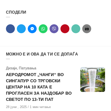
СПОДЕЛИ
МОЖНО Е И ОВА ДА ТИ СЕ ДОПАЃА
КАтегорија
Дизајн
,
Патувања
АЕРОДРОМОТ „ЧАНГИ“ ВО
СИНГАПУР СО ТРГОВСКИ
ЦЕНТАР НА 10 КАТА Е
ПРОГЛАСЕН ЗА НАЈДОБАР ВО
СВЕТОТ ПО 13-ТИ ПАТ
Објавено
28 јуни , 2025
1 мин читање