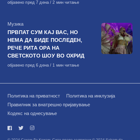
Објавено
објавено пред 7 дена
2 мин читање
на
КАтегорија
Музика
ПРВПАТ СУМ КАЈ ВАС, НО
НЕМА ДА БИДЕ ПОСЛЕДЕН,
РЕЧЕ РИТА ОРА НА
СВЕТСКОТО ШОУ ВО ОХРИД
Објавено
објавено пред 6 дена
1 мин читање
на
Политика на приватност
Политика на инклузија
Правилник за внатрешно пријавување
Кодекс на однесување