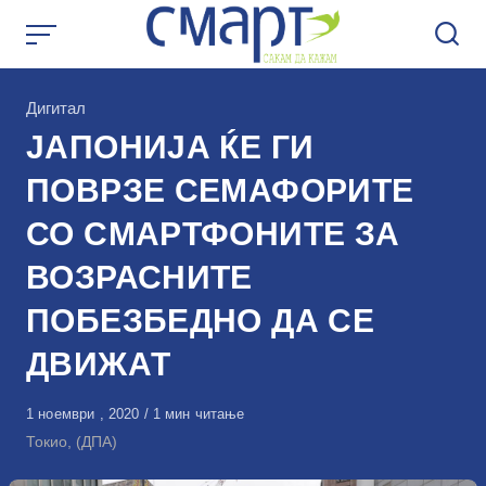
Skip
to
content
КАтегорија
Дигитал
ЈАПОНИЈА ЌЕ ГИ
ПОВРЗЕ СЕМАФОРИТЕ
СО СМАРТФОНИТЕ ЗА
ВОЗРАСНИТЕ
ПОБЕЗБЕДНО ДА СЕ
ДВИЖАТ
Објавено
1 ноември , 2020
1 мин читање
на
Токио, (ДПА)