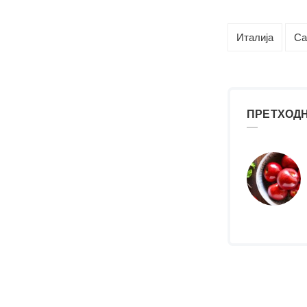
Италија
Са
ПРЕТХОДН