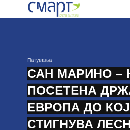
Skip
to
content
КАтегорија
Патувања
САН МАРИНО –
ПОСЕТЕНА ДРЖ
ЕВРОПА ДО КОЈ
СТИГНУВА ЛЕС