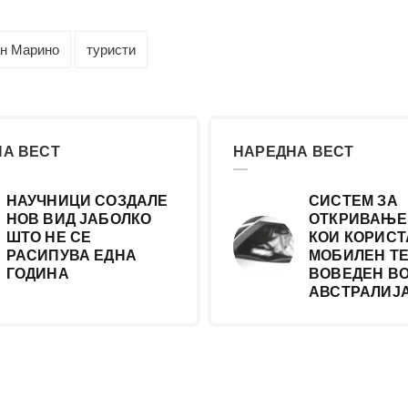
н Марино
туристи
А ВЕСТ
НАРЕДНА ВЕСТ
НАУЧНИЦИ СОЗДАЛЕ
СИСТЕМ ЗА
НОВ ВИД ЈАБОЛКО
ОТКРИВАЊЕ
ШТО НЕ СЕ
КОИ КОРИСТ
РАСИПУВА ЕДНА
МОБИЛЕН Т
ГОДИНА
ВОВЕДЕН В
АВСТРАЛИЈ