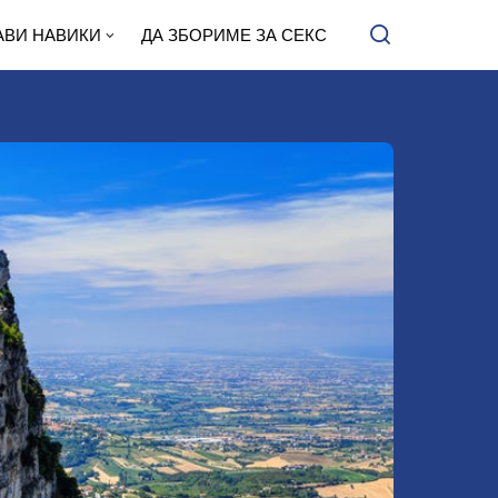
АВИ НАВИКИ
ДА ЗБОРИМЕ ЗА СЕКС