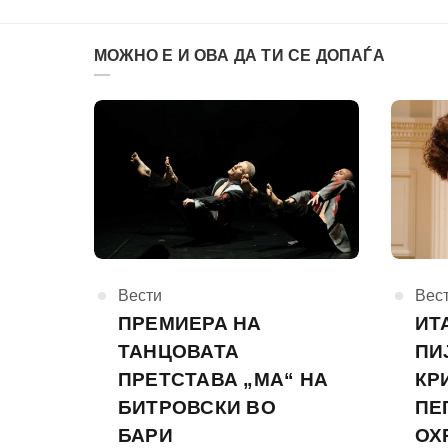
МОЖНО Е И ОВА ДА ТИ СЕ ДОПАЃА
КАтегорија
Вести
КАте
Вес
ПРЕМИЕРА НА
ИТ
ТАНЦОВАТА
ПИ
ПРЕТСТАВА „МА“ НА
КР
БИТРОВСКИ ВО
ПЕ
БАРИ
ОХ