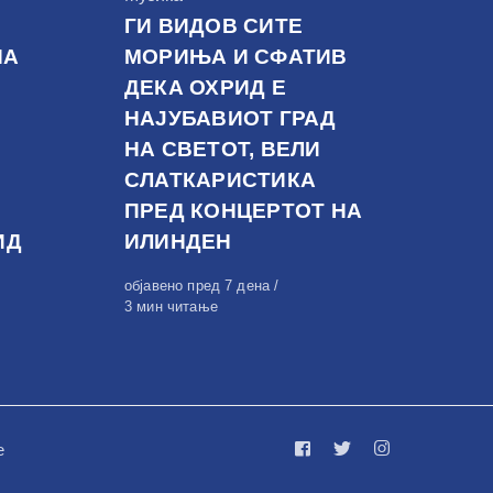
ГИ ВИДОВ СИТЕ
НА
МОРИЊА И СФАТИВ
ДЕКА ОХРИД Е
НАЈУБАВИОТ ГРАД
НА СВЕТОТ, ВЕЛИ
СЛАТКАРИСТИКА
ПРЕД КОНЦЕРТОТ НА
ИД
ИЛИНДЕН
Објавено
објавено пред 7 дена
на
3 мин читање
е