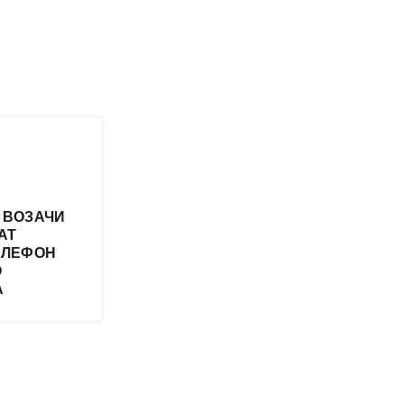
 ВОЗАЧИ
АТ
ЕЛЕФОН
О
А