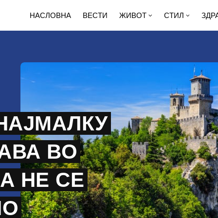
НАСЛОВНА
ВЕСТИ
ЖИВОТ
СТИЛ
ЗДР
 НАЈМАЛКУ
АВА ВО
А НЕ СЕ
НО