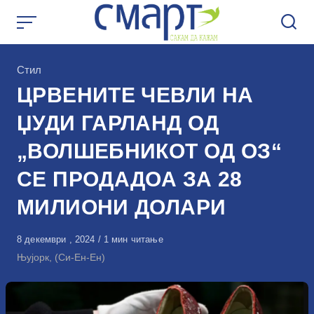
Skip
to
content
КАтегорија
Стил
ЦРВЕНИТЕ ЧЕВЛИ НА
ЏУДИ ГАРЛАНД ОД
„ВОЛШЕБНИКОТ ОД ОЗ“
СЕ ПРОДАДОА ЗА 28
МИЛИОНИ ДОЛАРИ
Објавено
8 декември , 2024
1 мин читање
на
Њујорк, (Си-Ен-Ен)