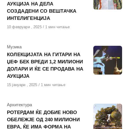
АУКЦИЈА НА ДЕЛА
СОЗДАДЕНИ СО ВЕШТАЧКА
ИНТЕЛИГЕНЦИЈА
Објавено
10 февруари , 2025
1 мин читање
на
КАтегорија
Музика
КОЛЕКЦИЈАТА НА ГИТАРИ НА
ЏЕФ БЕК ВРЕДИ 1,2 МИЛИОНИ
ДОЛАРИ И ЌЕ СЕ ПРОДАВА НА
АУКЦИЈА
Објавено
15 јануари , 2025
1 мин читање
на
КАтегорија
Архитектура
РОТЕРДАМ ЌЕ ДОБИЕ НОВО
ОБЕЛЕЖЈЕ ОД 240 МИЛИОНИ
ЕВРА, ЌЕ ИМА ФОРМА НА