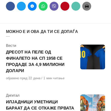
МОЖНО Е И ОВА ДА ТИ СЕ ДОПАЃА
КАтегорија
Вести
ДРЕСОТ НА ПЕЛЕ ОД
ФИНАЛЕТО НА СП 1958 СЕ
ПРОДАДЕ ЗА 4,9 МИЛИОНИ
ДОЛАРИ
Објавено
објавено пред 22 дена
1 мин читање
на
КАтегорија
Дигитал
ИЛЈАДНИЦИ УМЕТНИЦИ
БАРААТ ДА СЕ ОТКАЖЕ ПРВАТА