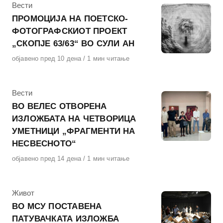
КАтегорија
Вести
ПРОМОЦИЈА НА ПОЕТСКО-
ФОТОГРАФСКИОТ ПРОЕКТ
„СКОПЈЕ 63/63“ ВО СУЛИ АН
Објавено
објавено пред 10 дена
1 мин читање
на
КАтегорија
Вести
ВО ВЕЛЕС ОТВОРЕНА
ИЗЛОЖБАТА НА ЧЕТВОРИЦА
УМЕТНИЦИ „ФРАГМЕНТИ НА
НЕСВЕСНОТО“
Објавено
објавено пред 14 дена
1 мин читање
на
КАтегорија
Живот
ВО МСУ ПОСТАВЕНА
ПАТУВАЧКАТА ИЗЛОЖБА