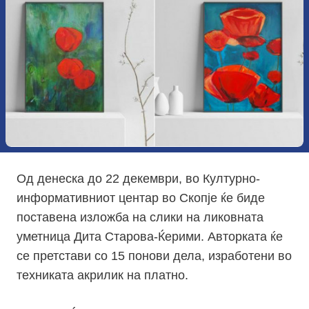
Од денеска до 22 декември, во Културно-
информативниот центар во Скопје ќе биде
поставена изложба на слики на ликовната
уметница Дита Старова-Ќерими. Авторката ќе
се претстави со 15 понови дела, изработени во
техниката акрилик на платно.