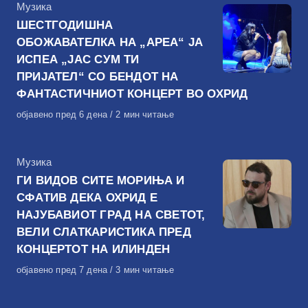
КАтегорија
Музика
ШЕСТГОДИШНА
ОБОЖАВАТЕЛКА НА „АРЕА“ ЈА
ИСПЕА „ЈАС СУМ ТИ
ПРИЈАТЕЛ“ СО БЕНДОТ НА
ФАНТАСТИЧНИОТ КОНЦЕРТ ВО ОХРИД
Објавено
објавено пред 6 дена
2 мин читање
на
КАтегорија
Музика
ГИ ВИДОВ СИТЕ МОРИЊА И
СФАТИВ ДЕКА ОХРИД Е
НАЈУБАВИОТ ГРАД НА СВЕТОТ,
ВЕЛИ СЛАТКАРИСТИКА ПРЕД
КОНЦЕРТОТ НА ИЛИНДЕН
Објавено
објавено пред 7 дена
3 мин читање
на