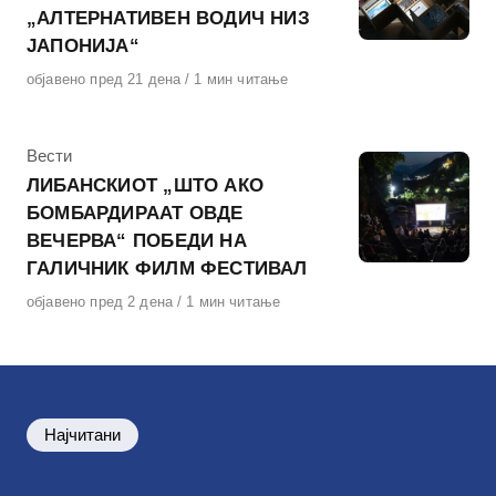
„АЛТЕРНАТИВЕН ВОДИЧ НИЗ
ЈАПОНИЈА“
Објавено
објавено пред 21 дена
1 мин читање
на
КАтегорија
Вести
ЛИБАНСКИОТ „ШТО АКО
БОМБАРДИРААТ ОВДЕ
ВЕЧЕРВА“ ПОБЕДИ НА
ГАЛИЧНИК ФИЛМ ФЕСТИВАЛ
Објавено
објавено пред 2 дена
1 мин читање
на
Најчитани