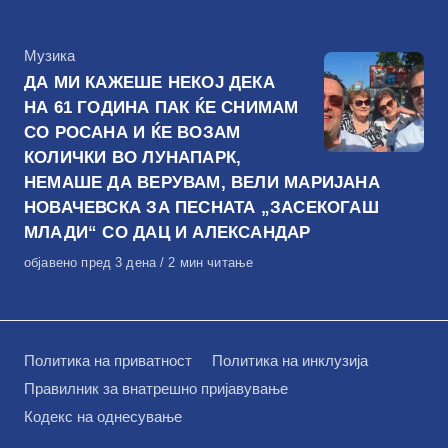
на
КАтегорија
Музика
ДА МИ КАЖЕШЕ НЕКОЈ ДЕКА
НА 61 ГОДИНА ПАК ЌЕ СНИМАМ
СО РОСАНА И ЌЕ ВОЗАМ
КОЛИЧКИ ВО ЛУНАПАРК,
НЕМАШЕ ДА ВЕРУВАМ, ВЕЛИ МАРИЈАНА
НОВАЧЕВСКА ЗА ПЕСНАТА „ЗАСЕКОГАШ
МЛАДИ“ СО ДАЦ И АЛЕКСАНДАР
Објавено
објавено пред 3 дена
2 мин читање
на
Политика на приватност
Политика на инклузија
Правилник за внатрешно пријавување
Кодекс на однесување