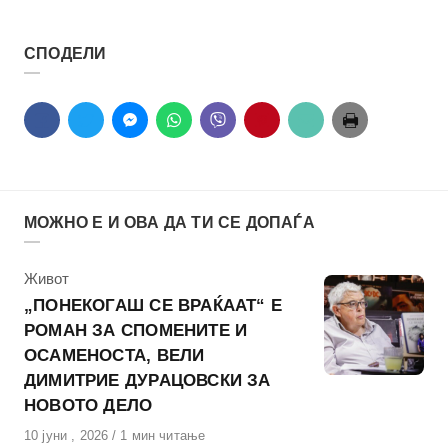
СПОДЕЛИ
МОЖНО Е И ОВА ДА ТИ СЕ ДОПАЃА
КАтегорија
Живот
„ПОНЕКОГАШ СЕ ВРАЌААТ“ Е
РОМАН ЗА СПОМЕНИТЕ И
ОСАМЕНОСТА, ВЕЛИ
ДИМИТРИЕ ДУРАЦОВСКИ ЗА
НОВОТО ДЕЛО
Објавено
10 јуни , 2026
1 мин читање