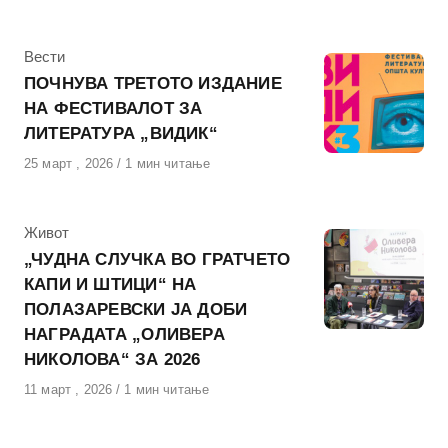
на
КАтегорија
Вести
ПОЧНУВА ТРЕТОТО ИЗДАНИЕ
НА ФЕСТИВАЛОТ ЗА
ЛИТЕРАТУРА „ВИДИК“
Објавено
25 март , 2026
1 мин читање
на
КАтегорија
Живот
„ЧУДНА СЛУЧКА ВО ГРАТЧЕТО
КАПИ И ШТИЦИ“ НА
ПОЛАЗАРЕВСКИ ЈА ДОБИ
НАГРАДАТА „ОЛИВЕРА
НИКОЛОВА“ ЗА 2026
Објавено
11 март , 2026
1 мин читање
на