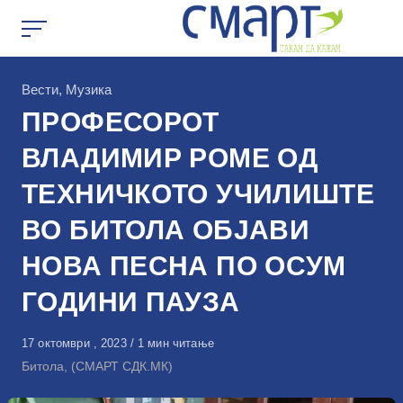
Skip
to
content
КАтегорија
Вести
,
Музика
ПРОФЕСОРОТ
ВЛАДИМИР РОМЕ ОД
ТЕХНИЧКОТО УЧИЛИШТЕ
ВО БИТОЛА ОБЈАВИ
НОВА ПЕСНА ПО ОСУМ
ГОДИНИ ПАУЗА
Објавено
17 октомври , 2023
1 мин читање
на
Битола, (СМАРТ СДК.МК)