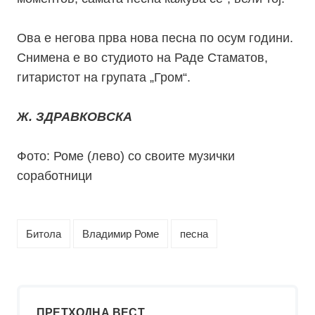
Ова е негова прва нова песна по осум години.
Снимена е во студиото на Раде Стаматов,
гитаристот на групата „Гром“.
Ж. ЗДРАВКОВСКА
Фото: Роме (лево) со своите музички
соработници
Битола
Владимир Роме
песна
ПРЕТХОДНА ВЕСТ