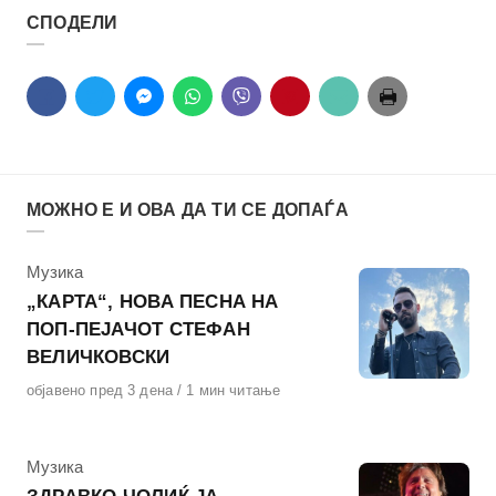
СПОДЕЛИ
МОЖНО Е И ОВА ДА ТИ СЕ ДОПАЃА
КАтегорија
Музика
„КАРТА“, НОВА ПЕСНА НА
ПОП-ПЕЈАЧОТ СТЕФАН
ВЕЛИЧКОВСКИ
Објавено
објавено пред 3 дена
1 мин читање
на
КАтегорија
Музика