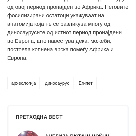
од овој период пронајден во Африка. Неговите
фосилизирани остатоци укажуваат на
анатомија која не се разликува многу од
диносаурусите од истиот период пронајдени
во Европа, што навестува дека, можеби,
постоела копнена врска помеѓу Африка и
Европа.
археологија
диносаурус
Египет
ПРЕТХОДНА ВЕСТ