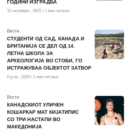
ГОДИНИ ИЗГРАДБА
Објавено
31 октомври , 2025
1 мин читање
на
КАтегорија
Вести
СТУДЕНТИ ОД САД, КАНАДА И
БРИТАНИЈА СЕ ДЕЛ ОД 14.
ЛЕТНА ШКОЛА ЗА
АРХЕОЛОГИЈА ВО СТОБИ, ГО
ИСТРАЖУВАА ОБЈЕКТОТ ЗАТВОР
Објавено
6 јули , 2025
1 мин читање
на
КАтегорија
Вести
КАНАДСКИОТ УЛИЧЕН
КОШАРКАР МАТ КИЈАТИПИС
СО ТРИ НАСТАПИ ВО
МАКЕДОНИЈА