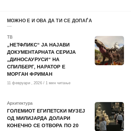
МОЖНО Е И ОВА ДА ТИ СЕ ДОПАЃА
КАтегорија
ТВ
„НЕТФЛИКС“ ЈА НАЈАВИ
ДОКУМЕНТАРНАТА СЕРИЈА
„ДИНОСАУРУСИ“ НА
СПИЛБЕРГ, НАРАТОР Е
МОРГАН ФРИМАН
Објавено
11 февруари , 2026
1 мин читање
на
КАтегорија
Архитектура
ГОЛЕМИОТ ЕГИПЕТСКИ МУЗЕЈ
ОД МИЛИЈАРДА ДОЛАРИ
КОНЕЧНО СЕ ОТВОРА ПО 20