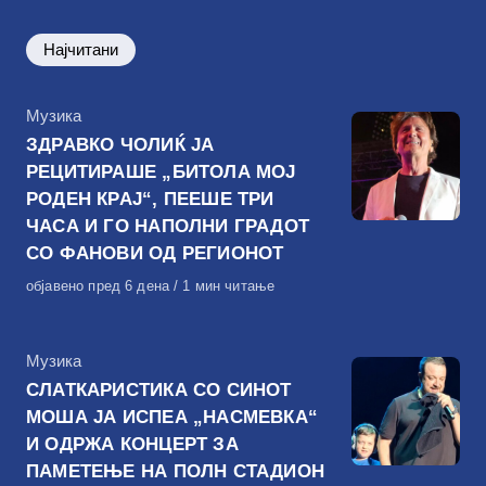
Најчитани
КАтегорија
Музика
ЗДРАВКО ЧОЛИЌ ЈА
РЕЦИТИРАШЕ „БИТОЛА МОЈ
РОДЕН КРАЈ“, ПЕЕШЕ ТРИ
ЧАСА И ГО НАПОЛНИ ГРАДОТ
СО ФАНОВИ ОД РЕГИОНОТ
Објавено
објавено пред 6 дена
1 мин читање
на
КАтегорија
Музика
СЛАТКАРИСТИКА СО СИНОТ
МОША ЈА ИСПЕА „НАСМЕВКА“
И ОДРЖА КОНЦЕРТ ЗА
ПАМЕТЕЊЕ НА ПОЛН СТАДИОН