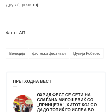
друга“, рече тој.
Фото: АП
Венеција
филмски фестивал
Џулија Робертс
ПРЕТХОДНА ВЕСТ
ОХРИД ФЕСТ СЕ СЕТИ НА
СЛАЃАНА МИЛОШЕВИЌ СО
„ПРИНЦЕЗА“, ХИТОТ КОЈ СО
ДАДО ТОПИЌ ГО ИСПЕА ВО