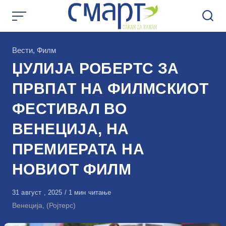
Skip
to
content
КАтегорија
Вести
,
Филм
ЏУЛИЈА РОБЕРТС ЗА
ПРВПАТ НА ФИЛМСКИОТ
ФЕСТИВАЛ ВО
ВЕНЕЦИЈА, НА
ПРЕМИЕРАТА НА
НОВИОТ ФИЛМ
Објавено
31 август , 2025
1 мин читање
на
Венеција, (Ројтерс)