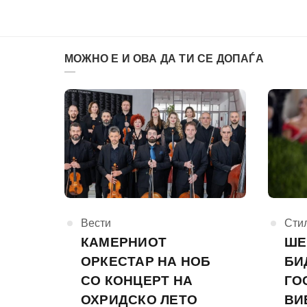
МОЖНО Е И ОВА ДА ТИ СЕ ДОПАЃА
КАтегорија
Вести
КАте
Сти
КАМЕРНИОТ
ШЕ
ОРКЕСТАР НА НОБ
БИ
СО КОНЦЕРТ НА
ГО
ОХРИДСКО ЛЕТО
ВИ