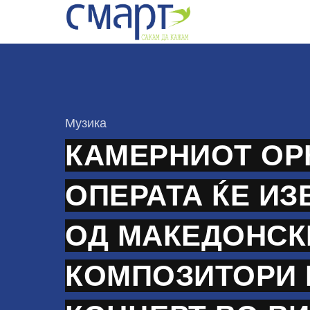
Skip
to
content
КАтегорија
Музика
КАМЕРНИОТ ОР
ОПЕРАТА ЌЕ ИЗ
ОД МАКЕДОНСК
КОМПОЗИТОРИ 