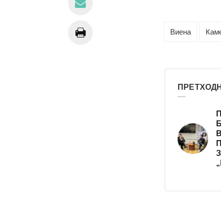
Виена
Кам
ПРЕТХОДН