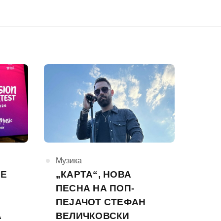
КАтегорија
Музика
ТЕ
„КАРТА“, НОВА
ПЕСНА НА ПОП-
ПЕЈАЧОТ СТЕФАН
А
ВЕЛИЧКОВСКИ