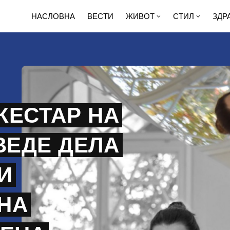
НАСЛОВНА
ВЕСТИ
ЖИВОТ
СТИЛ
ЗДР
КЕСТАР НА
ВЕДЕ ДЕЛА
И
НА