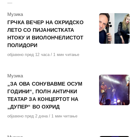
КАтегорија
Музика
ГРЧКА ВЕЧЕР НА ОХРИДСКО
ЛЕТО СО ПИЈАНИСТКАТА
НТОКУ И ВИОЛОНЧЕЛИСТОТ
ПОЛИДОРИ
Објавено
објавено пред 12 часа
1 мин читање
на
КАтегорија
Музика
„ЗА ОВА СОНУВАВМЕ ОСУМ
ГОДИНИ“, ПОЛН АНТИЧКИ
ТЕАТАР ЗА КОНЦЕРТОТ НА
„ДУПЕР“ ВО ОХРИД
Објавено
објавено пред 2 дена
1 мин читање
на