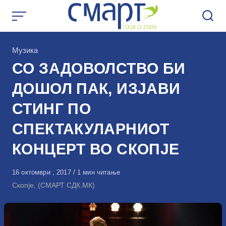
Skip
to
content
КАтегорија
Музика
СО ЗАДОВОЛСТВО БИ
ДОШОЛ ПАК, ИЗЈАВИ
СТИНГ ПО
СПЕКТАКУЛАРНИОТ
КОНЦЕРТ ВО СКОПЈЕ
Објавено
16 октомври , 2017
1 мин читање
на
Скопје, (СМАРТ СДК.МК)