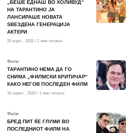
„БЕШЕ ЕДНАШ ВО ХОЛИВУД“
НА ТАРАНТИНО ЈА
ЛАНСИРАШЕ НОВАТА
ЅВЕЗДЕНА ГЕНЕРАЦИЈА
АКТЕРИ
Објавено
25 март , 2025
2 мин читање
на
КАтегорија
Филм
ТАРАНТИНО НЕМА ДА ГО
СНИМА „ФИЛМСКИ КРИТИЧАР“
КАКО НЕГОВ ПОСЛЕДЕН ФИЛМ
Објавено
18 април , 2024
1 мин читање
на
КАтегорија
Филм
БРЕД ПИТ ЌЕ ГЛУМИ ВО
ПОСЛЕДНИОТ ФИЛМ НА