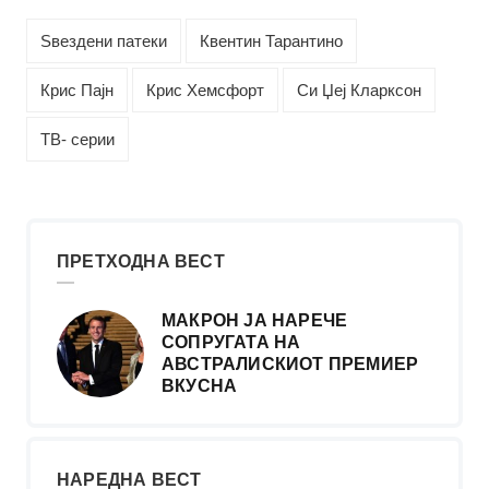
Ѕвездени патеки
Квентин Тарантино
Крис Пајн
Крис Хемсфорт
Си Џеј Кларксон
ТВ- серии
ПРЕТХОДНА ВЕСТ
МАКРОН ЈА НАРЕЧЕ
СОПРУГАТА НА
АВСТРАЛИСКИОТ ПРЕМИЕР
ВКУСНА
НАРЕДНА ВЕСТ