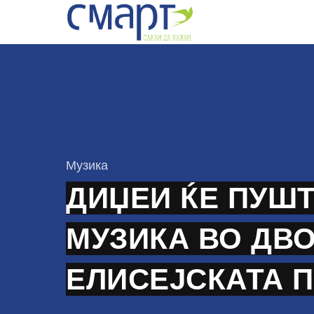
Skip
to
content
КАтегорија
Музика
ДИЏЕИ ЌЕ ПУШ
МУЗИКА ВО ДВ
ЕЛИСЕЈСКАТА 