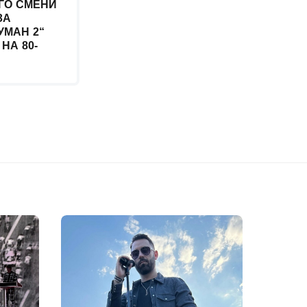
 ГО СМЕНИ
ЗА
УМАН 2“
НА 80-