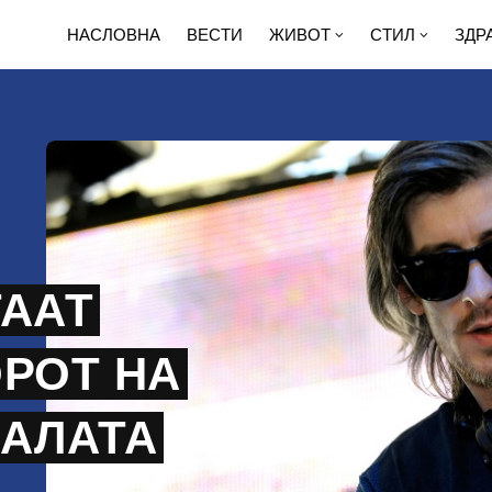
НАСЛОВНА
ВЕСТИ
ЖИВОТ
СТИЛ
ЗДР
ТААТ
ОРОТ НА
ПАЛАТА