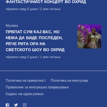
ФАНТАСТИЧНИОТ КОНЦЕРТ ВО ОХРИД
Објавено
објавено пред 6 дена
2 мин читање
на
КАтегорија
Музика
ПРВПАТ СУМ КАЈ ВАС, НО
НЕМА ДА БИДЕ ПОСЛЕДЕН,
РЕЧЕ РИТА ОРА НА
СВЕТСКОТО ШОУ ВО ОХРИД
Објавено
објавено пред 5 дена
1 мин читање
на
Политика на приватност
Политика на инклузија
Правилник за внатрешно пријавување
Кодекс на однесување