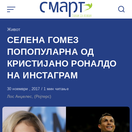
Skip
to
content
КАтегорија
Живот
СЕЛЕНА ГОМЕЗ
ПОПОПУЛАРНА ОД
КРИСТИЈАНО РОНАЛДО
НА ИНСТАГРАМ
Објавено
30 ноември , 2017
1 мин читање
на
Лос Анџелес, (Ројтерс)