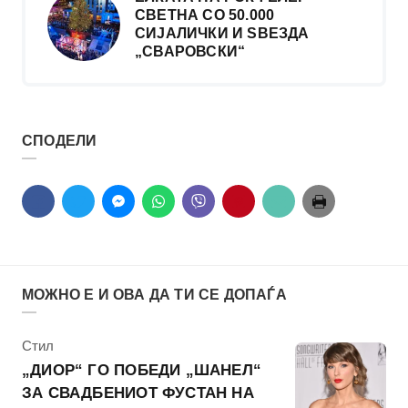
СВЕТНА СО 50.000
СИЈАЛИЧКИ И ЅВЕЗДА
„СВАРОВСКИ“
СПОДЕЛИ
МОЖНО Е И ОВА ДА ТИ СЕ ДОПАЃА
КАтегорија
Стил
„ДИОР“ ГО ПОБЕДИ „ШАНЕЛ“
ЗА СВАДБЕНИОТ ФУСТАН НА