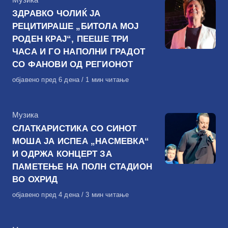
ЗДРАВКО ЧОЛИЌ ЈА
РЕЦИТИРАШЕ „БИТОЛА МОЈ
РОДЕН КРАЈ“, ПЕЕШЕ ТРИ
ЧАСА И ГО НАПОЛНИ ГРАДОТ
СО ФАНОВИ ОД РЕГИОНОТ
Објавено
објавено пред 6 дена
1 мин читање
на
КАтегорија
Музика
СЛАТКАРИСТИКА СО СИНОТ
МОША ЈА ИСПЕА „НАСМЕВКА“
И ОДРЖА КОНЦЕРТ ЗА
ПАМЕТЕЊЕ НА ПОЛН СТАДИОН
ВО ОХРИД
Објавено
објавено пред 4 дена
3 мин читање
на