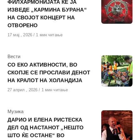
ФИЛХАРМОНИЈАТА ЌЕ ЈА
ИЗВЕДЕ „КАРМИНА БУРАНА“
НА СВОЈОТ КОНЦЕРТ НА
ОТВОРЕНО
Објавено
17 мај , 2026
1 мин читање
на
КАтегорија
Вести
СО ЕКО АКТИВНОСТИ, ВО
СКОПЈЕ СЕ ПРОСЛАВИ ДЕНОТ
НА КРАЛОТ НА ХОЛАНДИЈА
Објавено
27 април , 2026
1 мин читање
на
КАтегорија
Музика
ДАРИО И ЕЛЕНА РИСТЕСКА
ДЕЛ ОД НАСТАНОТ „НЕШТО
ШТО ЌЕ ОСТАНЕ“ ВО