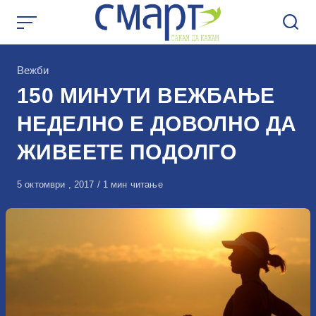
Skip
to
content
КАтегорија
Вежби
150 МИНУТИ ВЕЖБАЊЕ
НЕДЕЛНО Е ДОВОЛНО ДА
ЖИВЕЕТЕ ПОДОЛГО
Објавено
5 октомври , 2017
1 мин читање
на