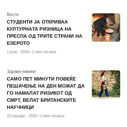
на
КАтегорија
Вести
СТУДЕНТИ ЈА ОТКРИВАА
КУЛТУРНАТА РИЗНИЦА НА
ПРЕСПА ОД ТРИТЕ СТРАНИ НА
ЕЗЕРОТО
Објавено
1 јуни , 2026
1 мин читање
на
КАтегорија
Здрави навики
САМО ПЕТ МИНУТИ ПОВЕЌЕ
ПЕШАЧЕЊЕ НА ДЕН МОЖАТ ДА
ГО НАМАЛАТ РИЗИКОТ ОД
СМРТ, ВЕЛАТ БРИТАНСКИТЕ
НАУЧНИЦИ
Објавено
15 јануари , 2026
1 мин читање
на