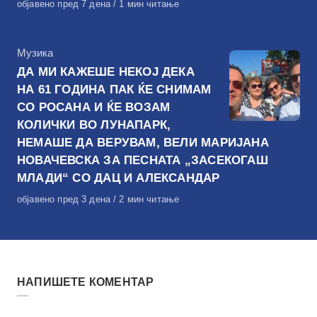
Објавено
објавено пред 7 дена
1 мин читање
на
КАтегорија
Музика
ДА МИ КАЖЕШЕ НЕКОЈ ДЕКА
НА 61 ГОДИНА ПАК ЌЕ СНИМАМ
СО РОСАНА И ЌЕ ВОЗАМ
КОЛИЧКИ ВО ЛУНАПАРК,
НЕМАШЕ ДА ВЕРУВАМ, ВЕЛИ МАРИЈАНА
НОВАЧЕВСКА ЗА ПЕСНАТА „ЗАСЕКОГАШ
МЛАДИ“ СО ДАЦ И АЛЕКСАНДАР
Објавено
објавено пред 3 дена
2 мин читање
на
НАПИШЕТЕ КОМЕНТАР