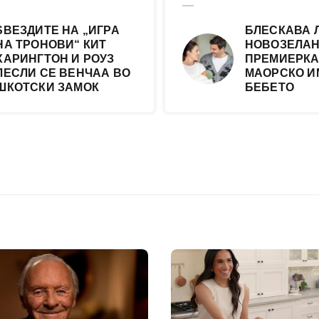
ЅВЕЗДИТЕ НА „ИГРА
БЛЕСКАВА 
НА ТРОНОВИ“ КИТ
НОВОЗЕЛАН
ХАРИНГТОН И РОУЗ
ПРЕМИЕРКА
ЛЕСЛИ СЕ ВЕНЧАА ВО
МАОРСКО И
ШКОТСКИ ЗАМОК
БЕБЕТО