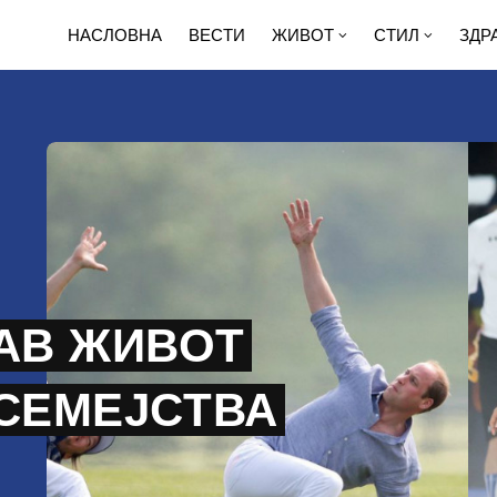
НАСЛОВНА
ВЕСТИ
ЖИВОТ
СТИЛ
ЗДР
РАВ ЖИВОТ
 СЕМЕЈСТВА