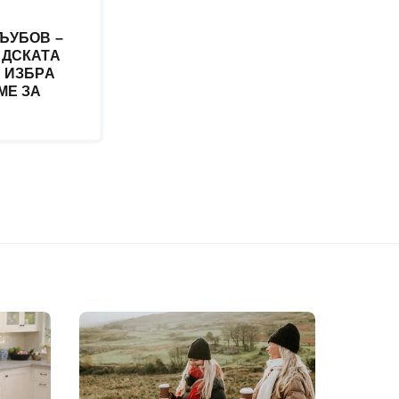
ЉУБОВ –
ДСКАТА
 ИЗБРА
МЕ ЗА