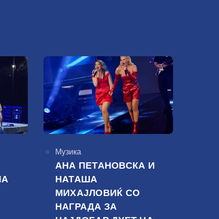
КАтегорија
Музика
АНА ПЕТАНОВСКА И
НА
НАТАША
МИХАЈЛОВИЌ СО
НАГРАДА ЗА