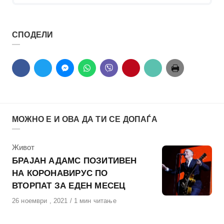
СПОДЕЛИ
МОЖНО Е И ОВА ДА ТИ СЕ ДОПАЃА
КАтегорија
Живот
БРАЈАН АДАМС ПОЗИТИВЕН
НА КОРОНАВИРУС ПО
ВТОРПАТ ЗА ЕДЕН МЕСЕЦ
Објавено
26 ноември , 2021
1 мин читање
на